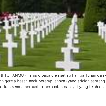
UHANMU (Harus dibaca oleh setiap hamba Tuhan dan or
ah gereja besar, anak perempuannya (yang adalah seorang 
iskan semua perbuatan-perbuatan dahsyat yang telah dil