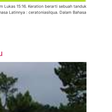
Lukas 15:16. Keration berarti sebuah tanduk
hasa Latinnya : ceratoniasilqua. Dalam Bahasa
u