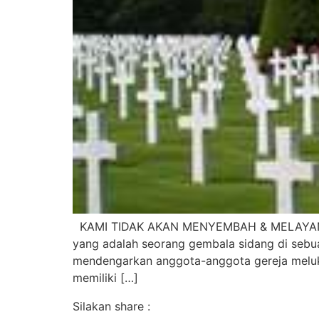
KAMI TIDAK AKAN MENYEMBAH & MELAYANI T
yang adalah seorang gembala sidang di sebu
mendengarkan anggota-anggota gereja meluk
memiliki […]
Silakan share :