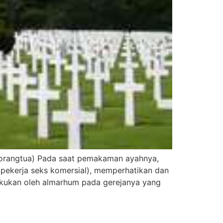
angtua) Pada saat pemakaman ayahnya,
pekerja seks komersial), memperhatikan dan
akukan oleh almarhum pada gerejanya yang