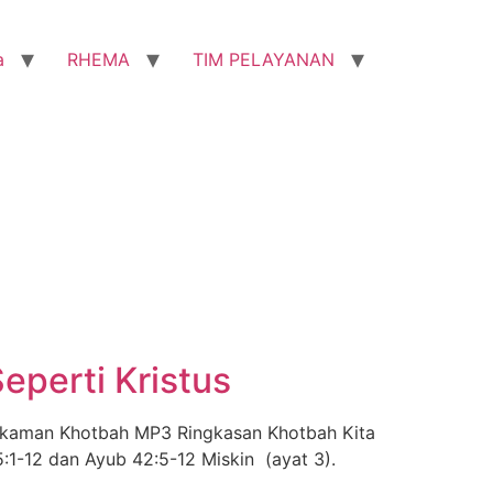
a
RHEMA
TIM PELAYANAN
eperti Kristus
 Rekaman Khotbah MP3 Ringkasan Khotbah Kita
 5:1-12 dan Ayub 42:5-12 Miskin (ayat 3).