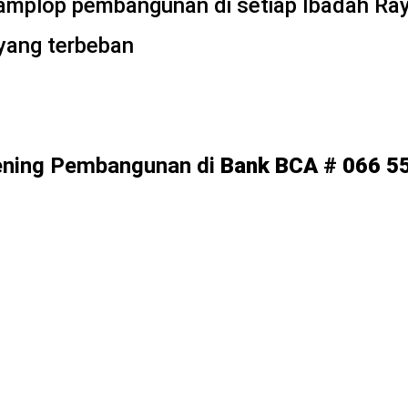
mplop pembangunan di setiap Ibadah Ra
 yang terbeban
kening Pembangunan di
Bank BCA # 066 5