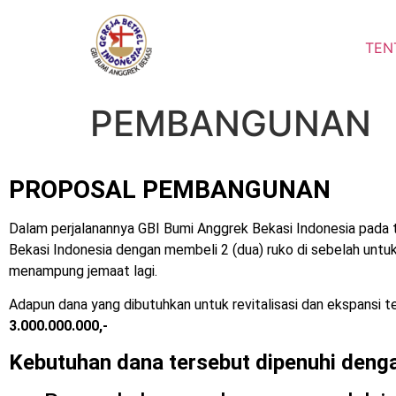
TEN
PEMBANGUNAN
PROPOSAL PEMBANGUNAN
Dalam perjalanannya GBI Bumi Anggrek Bekasi Indonesia pada t
Bekasi Indonesia dengan membeli 2 (dua) ruko di sebelah untu
menampung jemaat lagi.
Adapun dana yang dibutuhkan untuk revitalisasi dan ekspansi t
3.000.000.000,-
Kebutuhan dana tersebut dipenuhi denga