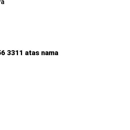
ya
56 3311 atas nama