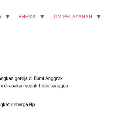
a
RHEMA
TIM PELAYANAN
gkan gereja di Bumi Anggrek
i dirasakan sudah tidak sanggup
ngkat seharga
Rp