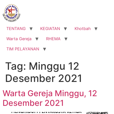
Lewati
ke
konten
TENTANG
KEGIATAN
Khotbah
Warta Gereja
RHEMA
TIM PELAYANAN
Tag:
Minggu 12
Desember 2021
Warta Gereja Minggu, 12
Desember 2021