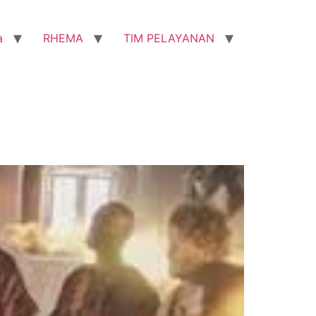
a
RHEMA
TIM PELAYANAN