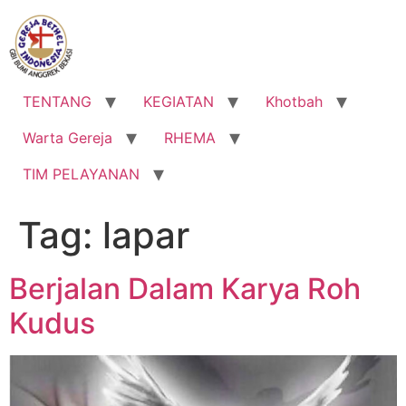
Lewati
ke
konten
TENTANG
KEGIATAN
Khotbah
Warta Gereja
RHEMA
TIM PELAYANAN
Tag:
lapar
Berjalan Dalam Karya Roh
Kudus