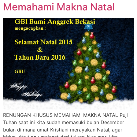
Memahami Makna Natal
RENUNGAN KHUSUS MEMAHAMI MAKNA NATAL Puji
Tuhan saat ini kita sudah memasuki bulan Desember
bulan di mana umat Kristiani merayakan Natal, agar
hidup kita tidak meleset dari tujuan-Nya mari kita