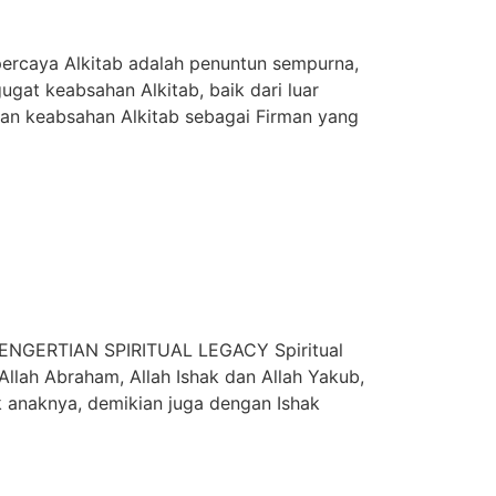
caya Alkitab adalah penuntun sempurna,
gat keabsahan Alkitab, baik dari luar
an keabsahan Alkitab sebagai Firman yang
NGERTIAN SPIRITUAL LEGACY Spiritual
llah Abraham, Allah Ishak dan Allah Yakub,
ak anaknya, demikian juga dengan Ishak