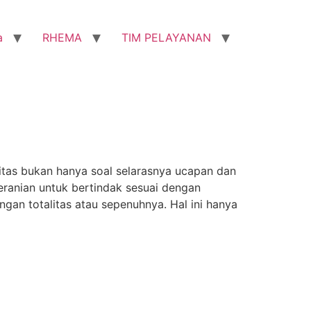
a
RHEMA
TIM PELAYANAN
as bukan hanya soal selarasnya ucapan dan
eranian untuk bertindak sesuai dengan
ngan totalitas atau sepenuhnya. Hal ini hanya