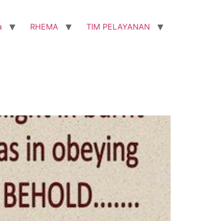
a
RHEMA
TIM PELAYANAN