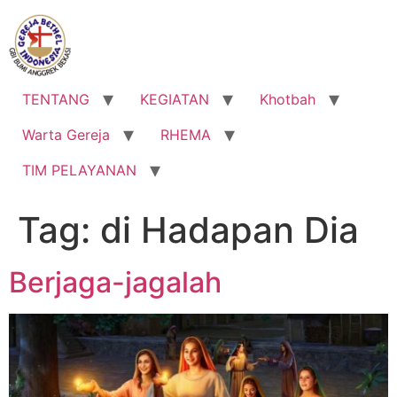
Lewati
ke
konten
TENTANG
KEGIATAN
Khotbah
Warta Gereja
RHEMA
TIM PELAYANAN
Tag:
di Hadapan Dia
Berjaga-jagalah