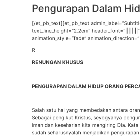
Pengurapan Dalam Hid
[/et_pb_text][et_pb_text admin_label=”Subtitle
text_line_height=”2.2em” header_font=”|||||||
animation_style=”fade” animation_direction=”
R
RENUNGAN KHUSUS
PENGURAPAN DALAM HIDUP ORANG PERC
Salah satu hal yang membedakan antara ora
Sebagai pengikut Kristus, seyogyanya pengur
iman dan keseharian kita mengiring Dia. Kata ‘
sudah seharusnyalah menjadikan pengurapan s