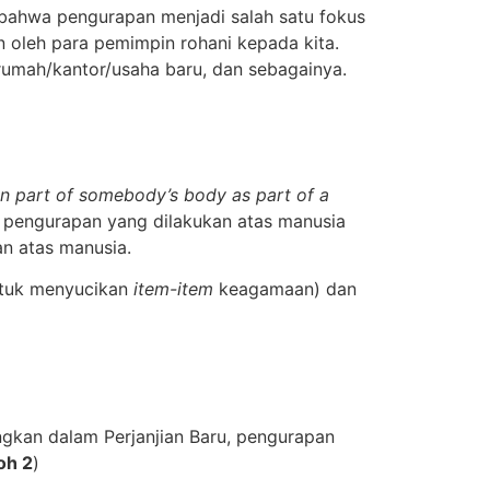
 bahwa pengurapan menjadi salah satu fokus
n oleh para pemimpin rohani kepada kita.
 rumah/kantor/usaha baru, dan sebagainya.
n part of somebody’s body as part of a
u pengurapan yang dilakukan atas manusia
an atas manusia.
ntuk menyucikan
item-item
keagamaan) dan
kan dalam Perjanjian Baru, pengurapan
oh 2
)