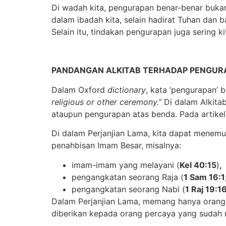
Di wadah kita, pengurapan benar-benar bukan
dalam ibadah kita, selain hadirat Tuhan dan 
Selain itu, tindakan pengurapan juga sering 
PANDANGAN ALKITAB TERHADAP PENGUR
Dalam Oxford
dictionary
, kata ‘pengurapan’ b
religious or other ceremony.”
Di dalam Alkita
ataupun pengurapan atas benda. Pada artikel 
Di dalam Perjanjian Lama, kita dapat menem
penahbisan Imam Besar, misalnya:
imam-imam yang melayani (
Kel 40:15
)
,
pengangkatan seorang Raja (
1 Sam 16:1
pengangkatan seorang Nabi (
1 Raj 19:1
Dalam Perjanjian Lama, memang hanya orang
diberikan kepada orang percaya yang sudah m