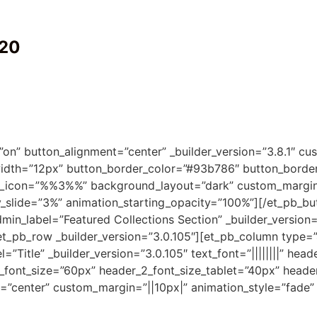
020
on” button_alignment=”center” _builder_version=”3.8.1″ cu
dth=”12px” button_border_color=”#93b786″ button_border_
on_icon=”%%3%%” background_layout=”dark” custom_margin=”
ty_slide=”3%” animation_starting_opacity=”100%”][/et_pb_b
dmin_label=”Featured Collections Section” _builder_version=
t_pb_row _builder_version=”3.0.105″][et_pb_column type=”4_
itle” _builder_version=”3.0.105″ text_font=”||||||||” header
2_font_size=”60px” header_2_font_size_tablet=”40px” header
n=”center” custom_margin=”||10px|” animation_style=”fade” 