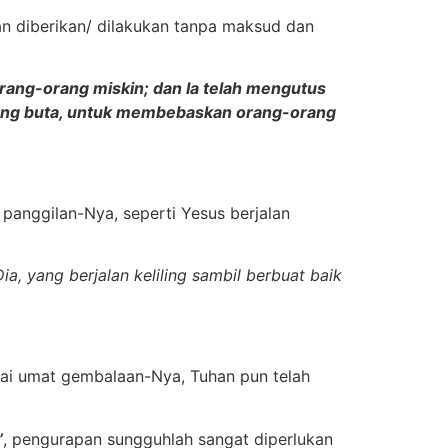
 diberikan/ dilakukan tanpa maksud dan
ang-orang miskin; dan Ia telah mengutus
ang buta, untuk membebaskan orang-orang
 panggilan-Nya, seperti Yesus berjalan
, yang berjalan keliling sambil berbuat baik
bagai umat gembalaan-Nya, Tuhan pun telah
’
, pengurapan sungguhlah sangat diperlukan