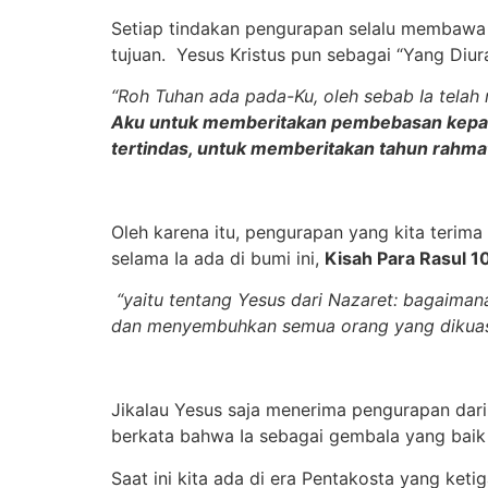
Setiap tindakan pengurapan selalu membawa
tujuan. Yesus Kristus pun sebagai “Yang Diu
“Roh Tuhan ada pada-Ku, oleh sebab Ia telah
Aku untuk memberitakan pembebasan kepad
tertindas, untuk memberitakan tahun rahma
Oleh karena itu, pengurapan yang kita terima 
selama Ia ada di bumi ini,
Kisah Para Rasul 1
“yaitu tentang Yesus dari Nazaret: bagaima
dan menyembuhkan semua orang yang dikuasai 
Jikalau Yesus saja menerima pengurapan dari A
berkata bahwa Ia sebagai gembala yang baik
Saat ini kita ada di era Pentakosta yang ketig