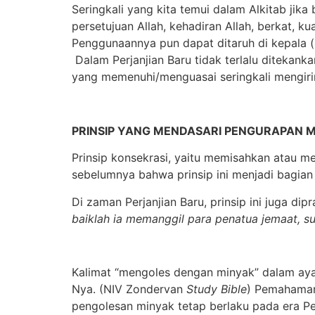
Seringkali yang kita temui dalam Alkitab jik
persetujuan Allah, kehadiran Allah, berkat, k
Penggunaannya pun dapat ditaruh di kepala (
Dalam Perjanjian Baru tidak terlalu ditekank
yang memenuhi/menguasai seringkali mengirin
PRINSIP YANG MENDASARI PENGURAPAN 
Prinsip konsekrasi, yaitu memisahkan atau 
sebelumnya bahwa prinsip ini menjadi bagian 
Di zaman Perjanjian Baru, prinsip ini juga d
baiklah ia memanggil para penatua jemaat, 
Kalimat “mengoles dengan minyak” dalam aya
Nya. (NIV Zondervan
Study Bible
) Pemahaman
pengolesan minyak tetap berlaku pada era Per