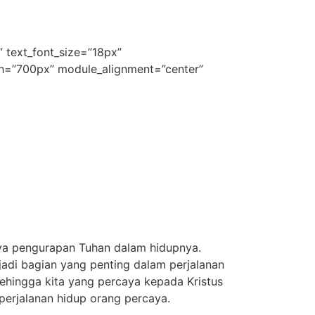
|” text_font_size=”18px”
idth=”700px” module_alignment=”center”
ya pengurapan Tuhan dalam hidupnya.
adi bagian yang penting dalam perjalanan
, sehingga kita yang percaya kepada Kristus
perjalanan hidup orang percaya.