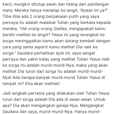
kecil, mungkin ditutup awan dan hilang dari pandangan
mata. Mereka hanya menatap ke langit,
“Apaan ini ya?”
Tiba-tiba ada 2 orang berpakaian putih yang saya
percaya itu adalah malaikat Tuhan yang berkata kepada
mereka,
“Hai orang-orang Galilea, mengapakah kamu
berdiri melihat ke langit? Yesus ini yang terangkat ke
sorga meninggalkan kamu akan datang kembali dengan
cara yang sama seperti kamu melihat Dia naik ke
sorga.”
Saudara perhatikan ayat ini, saya sangat
percaya dan yakin kalau yang melihat Tuhan Yesus naik
ke sorga itu adalah murid-murid-Nya, maka yang akan
melihat Dia turun dari sorga itu adalah murid-murid-
Nya! Ada berapa banyak murid-murid Tuhan Yesus di
tempat ini? Kita akan melihat!
Jadi langkah pertama yang dilakukan oleh Tuhan Yesus
turun dari sorga adalah Dia ada di awan-awan. Untuk
apa? Dia akan mengangkat gereja-Nya. Mengangkat
Saudara dan saya, murid-murid-Nya. Hanya murid-