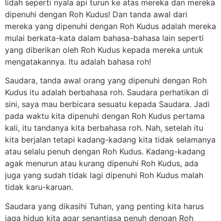
lidah seperti nyala api turun ke atas mereka dan mereka
dipenuhi dengan Roh Kudus! Dan tanda awal dari
mereka yang dipenuhi dengan Roh Kudus adalah mereka
mulai berkata-kata dalam bahasa-bahasa lain seperti
yang diberikan oleh Roh Kudus kepada mereka untuk
mengatakannya. Itu adalah bahasa roh!
Saudara, tanda awal orang yang dipenuhi dengan Roh
Kudus itu adalah berbahasa roh. Saudara perhatikan di
sini, saya mau berbicara sesuatu kepada Saudara. Jadi
pada waktu kita dipenuhi dengan Roh Kudus pertama
kali, itu tandanya kita berbahasa roh. Nah, setelah itu
kita berjalan tetapi kadang-kadang kita tidak selamanya
atau selalu penuh dengan Roh Kudus. Kadang-kadang
agak menurun atau kurang dipenuhi Roh Kudus, ada
juga yang sudah tidak lagi dipenuhi Roh Kudus malah
tidak karu-karuan.
Saudara yang dikasihi Tuhan, yang penting kita harus
jaga hidup kita agar senantiasa penuh dengan Roh