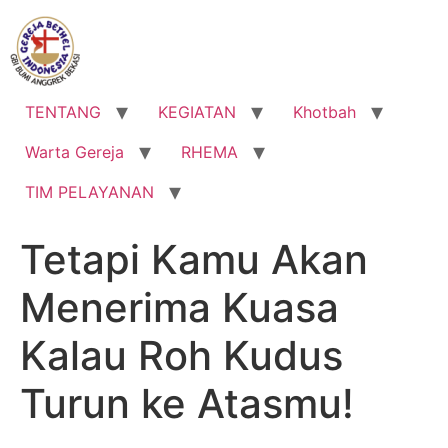
Lewati
ke
konten
TENTANG
KEGIATAN
Khotbah
Warta Gereja
RHEMA
TIM PELAYANAN
Tetapi Kamu Akan
Menerima Kuasa
Kalau Roh Kudus
Turun ke Atasmu!