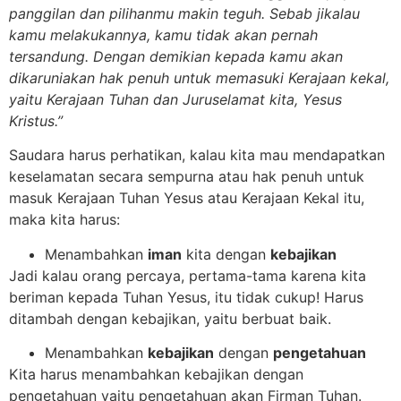
panggilan dan pilihanmu makin teguh.
Sebab jikalau
kamu melakukannya, kamu tidak akan pernah
tersandung. Dengan demikian kepada kamu akan
dikaruniakan hak penuh untuk memasuki Kerajaan kekal,
yaitu Kerajaan Tuhan dan Juruselamat kita, Yesus
Kristus.”
Saudara harus perhatikan, kalau kita mau mendapatkan
keselamatan secara sempurna atau hak penuh untuk
masuk Kerajaan Tuhan Yesus atau Kerajaan Kekal itu,
maka kita harus:
Menambahkan
iman
kita dengan
kebajikan
Jadi kalau orang percaya, pertama-tama karena kita
beriman kepada Tuhan Yesus, itu tidak cukup! Harus
ditambah dengan kebajikan, yaitu berbuat baik.
Menambahkan
kebajikan
dengan
pengetahuan
Kita harus menambahkan kebajikan dengan
pengetahuan yaitu pengetahuan akan Firman Tuhan.