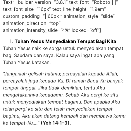
Text” _builder_version=”3.8.1″ text_font=”Roboto||||”
text_font_size=”16px” text_line_height=”1.9em”
custom_padding=”||60px|” animation_style=”slide”
animation_direction=”top”
animation_intensity_slide=”4%” locked=”off”]
Tuhan Yesus Menyediakan Tempat Bagi Kita
Tuhan Yesus naik ke sorga untuk menyediakan tempat
bagi Saudara dan saya. Kalau saya ingat apa yang
Tuhan Yesus katakan,
“Janganlah gelisah hatimu; percayalah kepada Allah,
percayalah juga kepada-Ku. Di rumah Bapa-Ku banyak
tempat tinggal. Jika tidak demikian, tentu Aku
mengatakannya kepadamu. Sebab Aku pergi ke situ
untuk menyediakan tempat bagimu. Dan apabila Aku
telah pergi ke situ dan telah menyediakan tempat
bagimu, Aku akan datang kembali dan membawa kamu
ke tempat-Ku,…”
(Yoh 14:1-3).