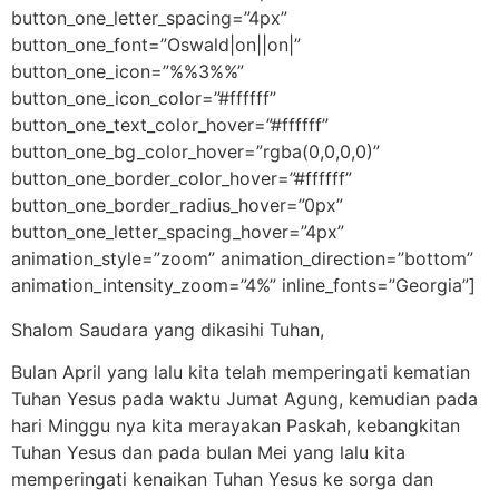
button_one_letter_spacing=”4px”
button_one_font=”Oswald|on||on|”
button_one_icon=”%%3%%”
button_one_icon_color=”#ffffff”
button_one_text_color_hover=”#ffffff”
button_one_bg_color_hover=”rgba(0,0,0,0)”
button_one_border_color_hover=”#ffffff”
button_one_border_radius_hover=”0px”
button_one_letter_spacing_hover=”4px”
animation_style=”zoom” animation_direction=”bottom”
animation_intensity_zoom=”4%” inline_fonts=”Georgia”]
Shalom Saudara yang dikasihi Tuhan,
Bulan April yang lalu kita telah memperingati kematian
Tuhan Yesus pada waktu Jumat Agung, kemudian pada
hari Minggu nya kita merayakan Paskah, kebangkitan
Tuhan Yesus dan pada bulan Mei yang lalu kita
memperingati kenaikan Tuhan Yesus ke sorga dan