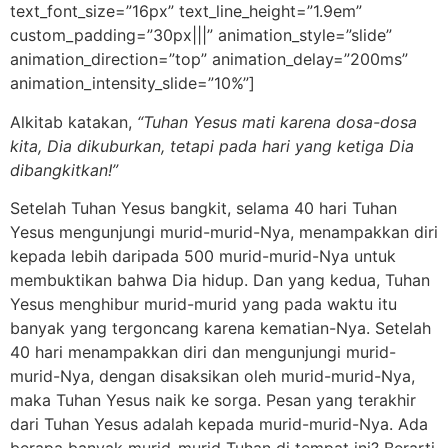
text_font_size=”16px” text_line_height=”1.9em”
custom_padding=”30px|||” animation_style=”slide”
animation_direction=”top” animation_delay=”200ms”
animation_intensity_slide=”10%”]
Alkitab katakan,
“Tuhan Yesus mati karena dosa-dosa
kita, Dia dikuburkan, tetapi pada hari yang ketiga Dia
dibangkitkan!”
Setelah Tuhan Yesus bangkit, selama 40 hari Tuhan
Yesus mengunjungi murid-murid-Nya, menampakkan diri
kepada lebih daripada 500 murid-murid-Nya untuk
membuktikan bahwa Dia hidup. Dan yang kedua, Tuhan
Yesus menghibur murid-murid yang pada waktu itu
banyak yang tergoncang karena kematian-Nya. Setelah
40 hari menampakkan diri dan mengunjungi murid-
murid-Nya, dengan disaksikan oleh murid-murid-Nya,
maka Tuhan Yesus naik ke sorga. Pesan yang terakhir
dari Tuhan Yesus adalah kepada murid-murid-Nya. Ada
berapa banyak murid-murid Tuhan di tempat ini? Berarti