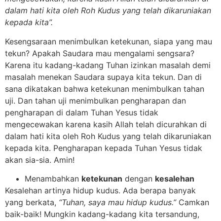
dalam hati kita oleh Roh Kudus yang telah dikaruniakan
kepada kita”.
Kesengsaraan menimbulkan ketekunan, siapa yang mau
tekun? Apakah Saudara mau mengalami sengsara?
Karena itu kadang-kadang Tuhan izinkan masalah demi
masalah menekan Saudara supaya kita tekun. Dan di
sana dikatakan bahwa ketekunan menimbulkan tahan
uji. Dan tahan uji menimbulkan pengharapan dan
pengharapan di dalam Tuhan Yesus tidak
mengecewakan karena kasih Allah telah dicurahkan di
dalam hati kita oleh Roh Kudus yang telah dikaruniakan
kepada kita. Pengharapan kepada Tuhan Yesus tidak
akan sia-sia. Amin!
Menambahkan
ketekunan
dengan
kesalehan
Kesalehan artinya hidup kudus. Ada berapa banyak
yang berkata,
“Tuhan, saya mau hidup kudus.”
Camkan
baik-baik! Mungkin kadang-kadang kita tersandung,