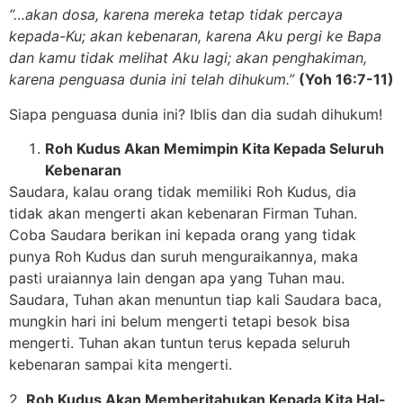
“…akan dosa, karena mereka tetap tidak percaya
kepada-Ku; akan kebenaran, karena Aku pergi ke Bapa
dan kamu tidak melihat Aku lagi; akan penghakiman,
karena penguasa dunia ini telah dihukum.”
(Yoh 16:7-11)
Siapa penguasa dunia ini? Iblis dan dia sudah dihukum!
Roh Kudus Akan Memimpin Kita Kepada Seluruh
Kebenaran
Saudara, kalau orang tidak memiliki Roh Kudus, dia
tidak akan mengerti akan kebenaran Firman Tuhan.
Coba Saudara berikan ini kepada orang yang tidak
punya Roh Kudus dan suruh menguraikannya, maka
pasti uraiannya lain dengan apa yang Tuhan mau.
Saudara, Tuhan akan menuntun tiap kali Saudara baca,
mungkin hari ini belum mengerti tetapi besok bisa
mengerti. Tuhan akan tuntun terus kepada seluruh
kebenaran sampai kita mengerti.
2.
Roh Kudus Akan Memberitahukan Kepada Kita Hal-