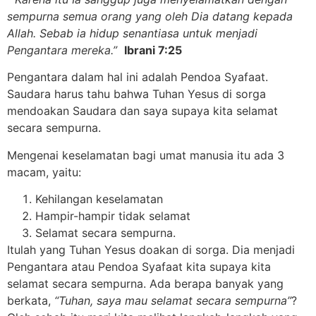
sempurna semua orang yang oleh Dia datang kepada
Allah. Sebab ia hidup senantiasa untuk menjadi
Pengantara mereka.”
Ibrani 7:25
Pengantara dalam hal ini adalah Pendoa Syafaat.
Saudara harus tahu bahwa Tuhan Yesus di sorga
mendoakan Saudara dan saya supaya kita selamat
secara sempurna.
Mengenai keselamatan bagi umat manusia itu ada 3
macam, yaitu:
Kehilangan keselamatan
Hampir-hampir tidak selamat
Selamat secara sempurna.
Itulah yang Tuhan Yesus doakan di sorga. Dia menjadi
Pengantara atau Pendoa Syafaat kita supaya kita
selamat secara sempurna. Ada berapa banyak yang
berkata,
“Tuhan, saya mau selamat secara sempurna”
?