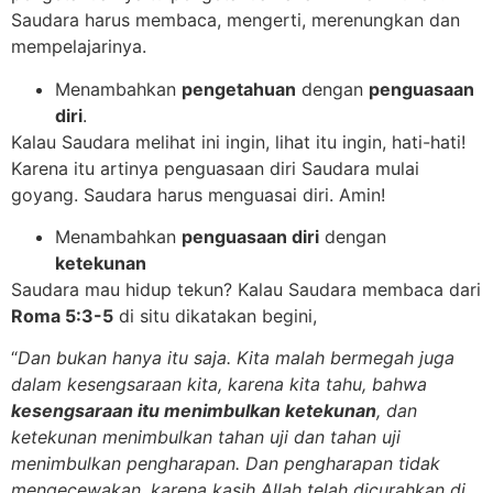
Saudara harus membaca, mengerti, merenungkan dan
mempelajarinya.
Menambahkan
pengetahuan
dengan
penguasaan
diri
.
Kalau Saudara melihat ini ingin, lihat itu ingin, hati-hati!
Karena itu artinya penguasaan diri Saudara mulai
goyang. Saudara harus menguasai diri. Amin!
Menambahkan
penguasaan diri
dengan
ketekunan
Saudara mau hidup tekun? Kalau Saudara membaca dari
Roma 5:3-5
di situ dikatakan begini,
“
Dan bukan hanya itu saja. Kita malah bermegah juga
dalam kesengsaraan kita, karena kita tahu, bahwa
kesengsaraan itu menimbulkan ketekunan
, dan
ketekunan menimbulkan tahan uji dan tahan uji
menimbulkan pengharapan. Dan pengharapan tidak
mengecewakan, karena kasih Allah telah dicurahkan di