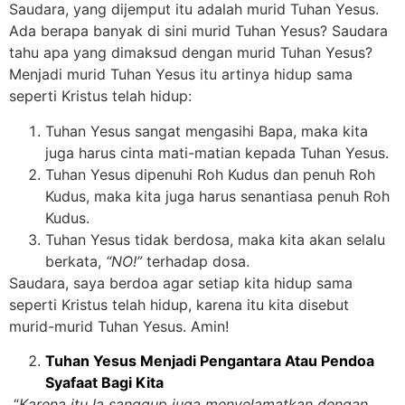
Saudara, yang dijemput itu adalah murid Tuhan Yesus.
Ada berapa banyak di sini murid Tuhan Yesus? Saudara
tahu apa yang dimaksud dengan murid Tuhan Yesus?
Menjadi murid Tuhan Yesus itu artinya hidup sama
seperti Kristus telah hidup:
Tuhan Yesus sangat mengasihi Bapa, maka kita
juga harus cinta mati-matian kepada Tuhan Yesus.
Tuhan Yesus dipenuhi Roh Kudus dan penuh Roh
Kudus, maka kita juga harus senantiasa penuh Roh
Kudus.
Tuhan Yesus tidak berdosa, maka kita akan selalu
berkata,
“NO!”
terhadap dosa.
Saudara, saya berdoa agar setiap kita hidup sama
seperti Kristus telah hidup, karena itu kita disebut
murid-murid Tuhan Yesus. Amin!
Tuhan Yesus Menjadi Pengantara Atau Pendoa
Syafaat Bagi Kita
“
Karena itu Ia sanggup juga menyelamatkan dengan