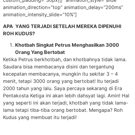
custom_padding=”30px|||” animation_style=”slide”
animation_direction=”top” animation_delay=”200ms”
animation_intensity_slide=”10%”]
APA YANG TERJADI SETELAH MEREKA DIPENUHI
ROH KUDUS?
Khotbah Singkat Petrus Menghasilkan 3000
Orang Yang Bertobat
Ketika Petrus berkhotbah, dan khotbahnya tidak lama.
Saudara bisa membacanya disini dan tergantung
kecepatan membacanya, mungkin itu sekitar 3 – 4
menit, tetapi 3000 orang yang bertobat! Itu terjadi
2000 tahun yang lalu. Saya percaya sekarang di Era
Pentakosta Ketiga ini akan lebih dahsyat lagi. Amin! Hal
yang seperti ini akan terjadi, khotbah yang tidak lama-
lama tetapi tiba-tiba orang bertobat. Mengapa? Roh
Kudus yang membuat itu terjadi!