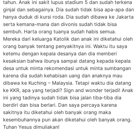
tahun. Anak ini sakit lupus stadium 5 dan sudah terkena
ginjal dan sebagainya. Dia sudah tidak bisa apa-apa dan
hanya duduk di kursi roda. Dia sudah dibawa ke Jakarta
serta kemana-mana dan divonis sudah tidak bisa
sembuh. Harta orang tuanya sudah habis semua.
Mereka dari keluarga Katolik dan anak ini diketahui oleh
orang banyak tentang penyakitnya ini. Waktu itu saya
ketemu dengan kepala desanya dan dia memberi
kesaksian bahwa ibunya sampai datang kepada kepala
desa untuk minta rekomendasi untuk minta sumbangan
karena dia sudah kehabisan uang dan anaknya mau
dibawa ke Kuching – Malaysia. Tetapi waktu dia datang
ke KKR, apa yang terjadi? Sign and wonder terjadi! Anak
ini yang tadinya sudah tidak bisa jalan tiba-tiba dia
berdiri dan bisa berlari. Dan saya percaya karena
sakitnya itu diketahui oleh banyak orang maka
kesembuhannya pun akan diketahui oleh banyak orang.
Tuhan Yesus dimuliakan!