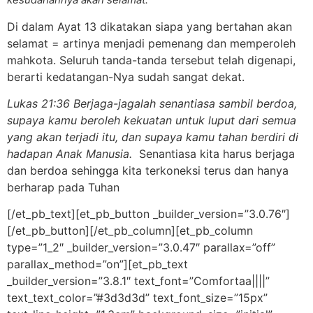
Di dalam Ayat 13 dikatakan siapa yang bertahan akan
selamat = artinya menjadi pemenang dan memperoleh
mahkota. Seluruh tanda-tanda tersebut telah digenapi,
berarti kedatangan-Nya sudah sangat dekat.
Lukas 21:36 Berjaga-jagalah senantiasa sambil berdoa,
supaya kamu beroleh kekuatan untuk luput dari semua
yang akan terjadi itu, dan supaya kamu tahan berdiri di
hadapan Anak Manusia.
Senantiasa kita harus berjaga
dan berdoa sehingga kita terkoneksi terus dan hanya
berharap pada Tuhan
[/et_pb_text][et_pb_button _builder_version=”3.0.76″]
[/et_pb_button][/et_pb_column][et_pb_column
type=”1_2″ _builder_version=”3.0.47″ parallax=”off”
parallax_method=”on”][et_pb_text
_builder_version=”3.8.1″ text_font=”Comfortaa||||”
text_text_color=”#3d3d3d” text_font_size=”15px”