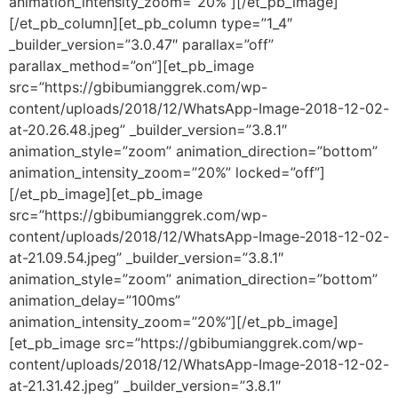
animation_intensity_zoom=”20%”][/et_pb_image]
[/et_pb_column][et_pb_column type=”1_4″
_builder_version=”3.0.47″ parallax=”off”
parallax_method=”on”][et_pb_image
src=”https://gbibumianggrek.com/wp-
content/uploads/2018/12/WhatsApp-Image-2018-12-02-
at-20.26.48.jpeg” _builder_version=”3.8.1″
animation_style=”zoom” animation_direction=”bottom”
animation_intensity_zoom=”20%” locked=”off”]
[/et_pb_image][et_pb_image
src=”https://gbibumianggrek.com/wp-
content/uploads/2018/12/WhatsApp-Image-2018-12-02-
at-21.09.54.jpeg” _builder_version=”3.8.1″
animation_style=”zoom” animation_direction=”bottom”
animation_delay=”100ms”
animation_intensity_zoom=”20%”][/et_pb_image]
[et_pb_image src=”https://gbibumianggrek.com/wp-
content/uploads/2018/12/WhatsApp-Image-2018-12-02-
at-21.31.42.jpeg” _builder_version=”3.8.1″