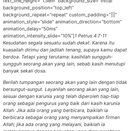
text_line_height=”1.3em” background_size=”initial”
background_position=”top_left”
background_repeat=”repeat” custom_padding=”|||”
animation_style=”slide” animation_direction=”bottom”
animation_delay=”50ms”
animation_intensity_slide=”10%”]
1 Petrus 4:7-11
Kesudahan segala sesuatu sudah dekat. Karena itu
kuasailah dirimu dan jadilah tenang, supaya kamu dapat
berdoa. Tetapi yang terutama: kasihilah sungguh-
sungguh seorang akan yang lain, sebab kasih menutupi
banyak sekali dosa.
Berilah tumpangan seorang akan yang lain dengan tidak
bersungut-sungut. Layanilah seorang akan yang lain,
sesuai dengan karunia yang telah diperoleh tiap-tiap
orang sebagai pengurus yang baik dari kasih karunia
Allah. Jika ada orang yang berbicara, baiklah ia
berbicara sebagai orang yang menyampaikan firman
Allah; jika ada orang yang melayani, baiklah ia