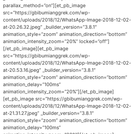
parallax_method=”on”][et_pb_image
src=”https://gbibumianggrek.com/wp-
content/uploads/2018/12/WhatsApp-Image-2018-12-02-
at-20.26.32.jpeg” _builder_version=”3.8.1″
animation_style=”zoom” animation_direction=”bottom”
animation_intensity_zoom=”20%” locked=”off”]
[/et_pb_image][et_pb_image
src=”https://gbibumianggrek.com/wp-
content/uploads/2018/12/WhatsApp-Image-2018-12-02-
at-20.53.16.jpeg” _builder_version=”3.8.1″
animation_style=”zoom” animation_direction=”bottom”
animation_delay=”100ms”
animation_intensity_zoom=”20%”][/et_pb_image]
[et_pb_image src=”https://gbibumianggrek.com/wp-
content/uploads/2018/12/WhatsApp-Image-2018-12-02-
at-21.31.27.jpeg” _builder_version=”3.8.1″
animation_style=”zoom” animation_direction=”bottom”
animation_delay=”100ms”