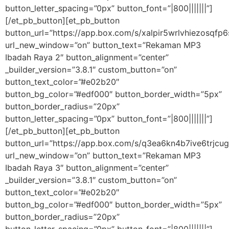
button_letter_spacing=”0px” button_font=”|800|||||||”]
[/et_pb_button][et_pb_button
button_url=”https://app.box.com/s/xalpir5wrlvhiezosqf
url_new_window=”on” button_text=”Rekaman MP3
Ibadah Raya 2″ button_alignment=”center”
_builder_version=”3.8.1″ custom_button=”on”
button_text_color=”#e02b20″
button_bg_color=”#edf000″ button_border_width=”5px”
button_border_radius=”20px”
button_letter_spacing=”0px” button_font=”|800|||||||”]
[/et_pb_button][et_pb_button
button_url=”https://app.box.com/s/q3ea6kn4b7ive6trjcu
url_new_window=”on” button_text=”Rekaman MP3
Ibadah Raya 3″ button_alignment=”center”
_builder_version=”3.8.1″ custom_button=”on”
button_text_color=”#e02b20″
button_bg_color=”#edf000″ button_border_width=”5px”
button_border_radius=”20px”