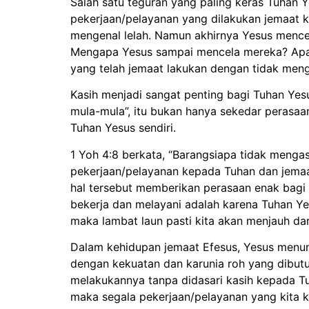
Salah satu teguran yang paling keras Tuhan 
pekerjaan/pelayanan yang dilakukan jemaat
mengenal lelah. Namun akhirnya Yesus mence
Mengapa Yesus sampai mencela mereka? Apaka
yang telah jemaat lakukan dengan tidak meng
Kasih menjadi sangat penting bagi Tuhan Yesu
mula-mula”, itu bukan hanya sekedar perasaa
Tuhan Yesus sendiri.
1 Yoh 4:8 berkata, “Barangsiapa tidak mengasi
pekerjaan/pelayanan kepada Tuhan dan jemaat
hal tersebut memberikan perasaan enak bagi k
bekerja dan melayani adalah karena Tuhan Yes
maka lambat laun pasti kita akan menjauh dari
Dalam kehidupan jemaat Efesus, Yesus menunju
dengan kekuatan dan karunia roh yang dibutuh
melakukannya tanpa didasari kasih kepada Tu
maka segala pekerjaan/pelayanan yang kita k