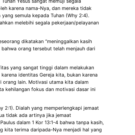
a Tuhan Yesus sangat memuji segala
leh karena nama-Nya, dan mereka tidak
a yang semula kepada Tuhan (Why 2:4).
ahkan melebihi segala pekerjaan/pelayanan
seseorang dikatakan “meninggalkan kasih
 bahwa orang tersebut telah menjauh dari
ifitas yang sangat tinggi dalam melakukan
arena identitas Gereja kita, bukan karena
 orang lain. Motivasi utama kita dalam
a kehilangan fokus dan motivasi dasar ini
y 2:1). Dialah yang
memperlengkapi jemaat
a tidak ada artinya jika jemaat
Paulus dalam 1 Kor 13:1-4 bahwa tanpa kasih,
g kita terima daripada-Nya menjadi hal yang