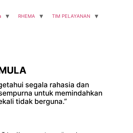
a
RHEMA
TIM PELAYANAN
-MULA
etahui segala rahasia dan
ng sempurna untuk memindahkan
kali tidak berguna.”