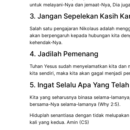
untuk melayani-Nya dan jemaat-Nya, Dia juga
3. Jangan Sepelekan Kasih Ka
Salah satu pengajaran Nikolaus adalah meng
akan berpengaruh kepada hubungan kita denga
kehendak-Nya.
4. Jadilah Pemenang
Tuhan Yesus sudah menyelamatkan kita dan m
kita sendiri, maka kita akan gagal menjadi p
5. Ingat Selalu Apa Yang Tela
Kita yang seharusnya binasa selama-lamanya,
bersama-Nya selama-lamanya (Why 2:5).
Hiduplah senantiasa dengan tidak melupakan
kali yang kedua. Amin (CS)