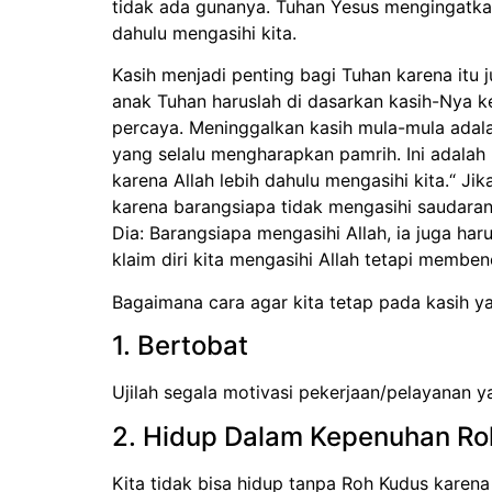
tidak ada gunanya. Tuhan Yesus mengingatkan
dahulu mengasihi kita.
Kasih menjadi penting bagi Tuhan karena itu
anak Tuhan haruslah di dasarkan kasih-Nya k
percaya. Meninggalkan kasih mula-mula adala
yang selalu mengharapkan pamrih. Ini adalah 
karena Allah lebih dahulu mengasihi kita.“ J
karena barangsiapa tidak mengasihi saudaranya
Dia: Barangsiapa mengasihi Allah, ia juga ha
klaim diri kita mengasihi Allah tetapi membe
Bagaimana cara agar kita tetap pada kasih 
1. Bertobat
Ujilah segala motivasi pekerjaan/pelayanan ya
2. Hidup Dalam Kepenuhan Ro
Kita tidak bisa hidup tanpa Roh Kudus kare