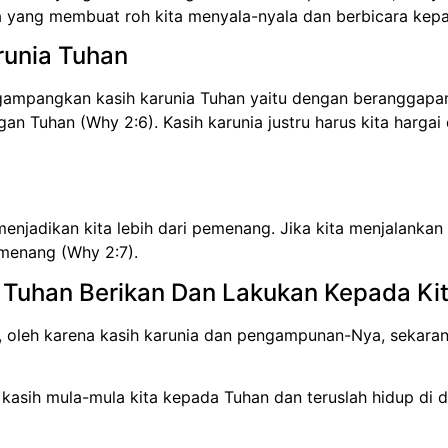
 yang membuat roh kita menyala-nyala dan berbicara kepad
runia Tuhan
gampangkan kasih karunia Tuhan yaitu dengan beranggapan
n Tuhan (Why 2:6). Kasih karunia justru harus kita harga
enjadikan kita lebih dari pemenang. Jika kita menjalanka
emenang (Why 2:7).
h Tuhan Berikan Dan Lakukan Kepada Ki
 oleh karena kasih karunia dan pengampunan-Nya, sekarang
 kasih mula-mula kita kepada Tuhan dan teruslah hidup di