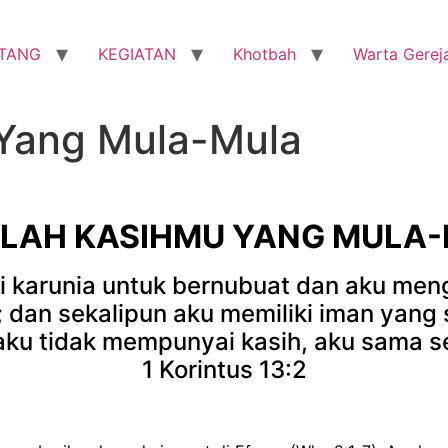
TANG
KEGIATAN
Khotbah
Warta Gerej
Yang Mula-Mula
LAH KASIHMU YANG MULA
 karunia untuk bernubuat
dan aku meng
; dan sekalipun aku memiliki iman ya
 aku tidak mempunyai kasih, aku sama se
1 Korintus 13:2