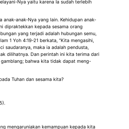
layani-Nya yaitu karena Ia sudah terlebih
ma anak-anak-Nya yang lain. Kehidupan anak-
kini dipraktekkan kepada sesama orang
ubungan yang terjadi adalah hubungan semu,
lam 1 Yoh 4:19-21 berkata, “Kita mengasihi,
nci saudaranya, maka ia adalah pendusta,
 dilihatnya. Dan perintah ini kita terima dari
at gamblang; bahwa kita tidak dapat meng-
epada Tuhan dan sesama kita?
5).
 yang mengaruniakan kemampuan kepada kita