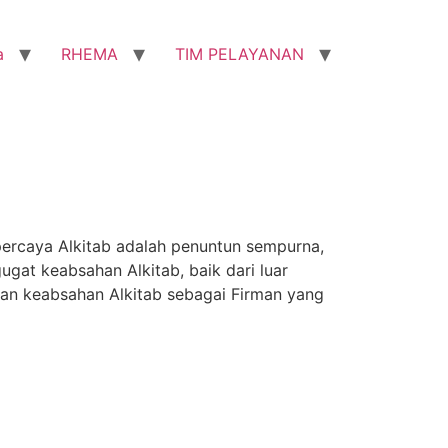
a
RHEMA
TIM PELAYANAN
caya Alkitab adalah penuntun sempurna,
gat keabsahan Alkitab, baik dari luar
an keabsahan Alkitab sebagai Firman yang