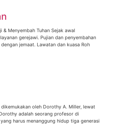
an
 & Menyembah Tuhan Sejak awal
elayanan gerejawi. Pujian dan penyembahan
an dengan jemaat. Lawatan dan kuasa Roh
ikemukakan oleh Dorothy A. Miller, lewat
 Dorothy adalah seorang profesor di
a yang harus menanggung hidup tiga generasi