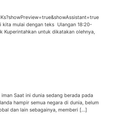
Ks?showPreview=true&showAssistant=true
ri kita mulai dengan teks Ulangan 18:20-
k Kuperintahkan untuk dikatakan olehnya,
man Saat ini dunia sedang berada pada
elanda hampir semua negara di dunia, belum
lobal dan lain sebagainya, memberi […]