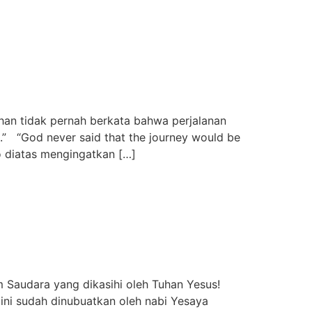
 tidak pernah berkata bahwa perjalanan
k.” “God never said that the journey would be
o diatas mengingatkan […]
audara yang dikasihi oleh Tuhan Yesus!
 ini sudah dinubuatkan oleh nabi Yesaya