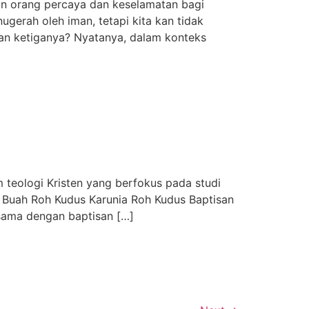
n orang percaya dan keselamatan bagi
ugerah oleh iman, tetapi kita kan tidak
an ketiganya? Nyatanya, dalam konteks
eologi Kristen yang berfokus pada studi
 Buah Roh Kudus Karunia Roh Kudus Baptisan
ama dengan baptisan […]