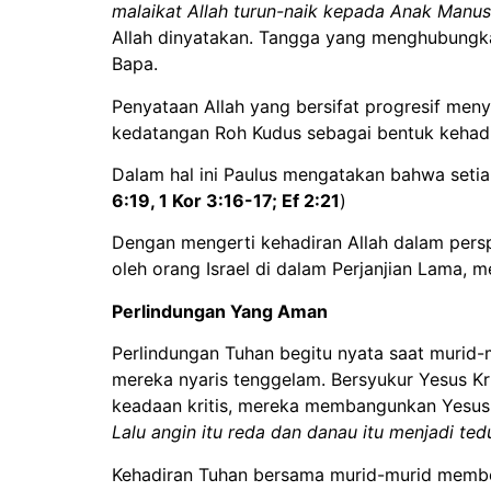
malaikat Allah turun-naik kepada Anak Manus
Allah dinyatakan. Tangga yang menghubungkan
Bapa.
Penyataan Allah yang bersifat progresif me
kedatangan Roh Kudus sebagai bentuk kehadi
Dalam hal ini Paulus mengatakan bahwa setiap
6:19, 1 Kor 3:16-17; Ef 2:21
)
Dengan mengerti kehadiran Allah dalam perspek
oleh orang Israel di dalam Perjanjian Lama, m
Perlindungan Yang Aman
Perlindungan Tuhan begitu nyata saat murid-
mereka nyaris tenggelam. Bersyukur Yesus Kr
keadaan kritis, mereka membangunkan Yesus
Lalu angin itu reda dan danau itu menjadi ted
Kehadiran Tuhan bersama murid-murid member