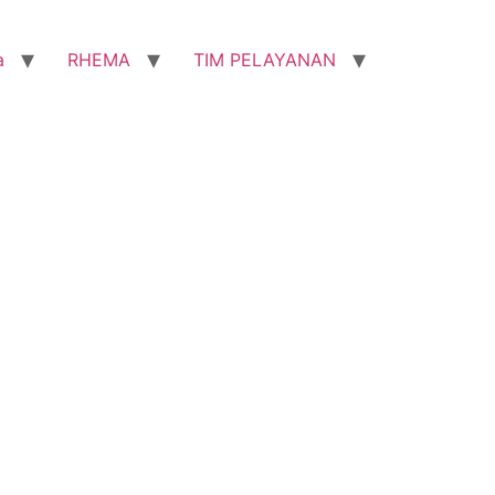
a
RHEMA
TIM PELAYANAN
N