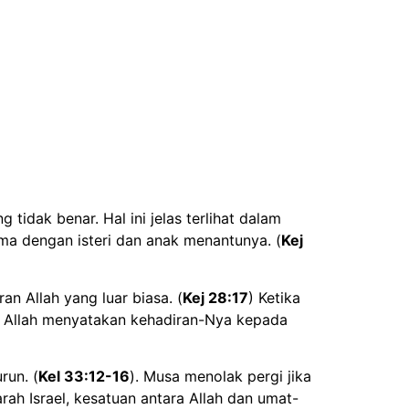
idak benar. Hal ini jelas terlihat dalam
ama dengan isteri dan anak menantunya. (
Kej
n Allah yang luar biasa. (
Kej 28:17
) Ketika
Allah menyatakan kehadiran-Nya kepada
run. (
Kel 33:12-16
). Musa menolak pergi jika
ah Israel, kesatuan antara Allah dan umat-