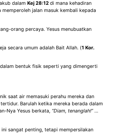
 Yakub dalam
Kej 28:12
di mana kehadiran
ita memperoleh jalan masuk kembali kepada
orang-orang percaya. Yesus menubuatkan
eja secara umum adalah Bait Allah. (
1 Kor.
 dalam bentuk fisik seperti yang dimengerti
anik saat air memasuki perahu mereka dan
tertidur. Barulah ketika mereka berada dalam
an-Nya Yesus berkata,
“Diam, tenanglah!” …
ni sangat penting, tetapi mempersilakan