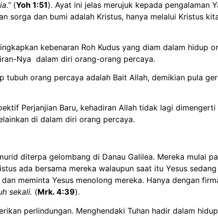
ia.”
(
Yoh 1:51
). Ayat ini jelas merujuk kepada pengalaman
 sorga dan bumi adalah Kristus, hanya melalui Kristus k
nyingkapkan kebenaran Roh Kudus yang diam dalam hidup 
ran-Nya dalam diri orang-orang percaya.
 tubuh orang percaya adalah Bait Allah, demikian pula ger
tif Perjanjian Baru, kehadiran Allah tidak lagi dimengerti
elainkan di dalam diri orang percaya.
murid diterpa gelombang di Danau Galilea. Mereka mulai p
istus ada bersama mereka walaupun saat itu Yesus sedang 
 dan meminta Yesus menolong mereka. Hanya dengan firm
uh sekali.
(
Mrk. 4:39
).
ikan perlindungan. Menghendaki Tuhan hadir dalam hidup i