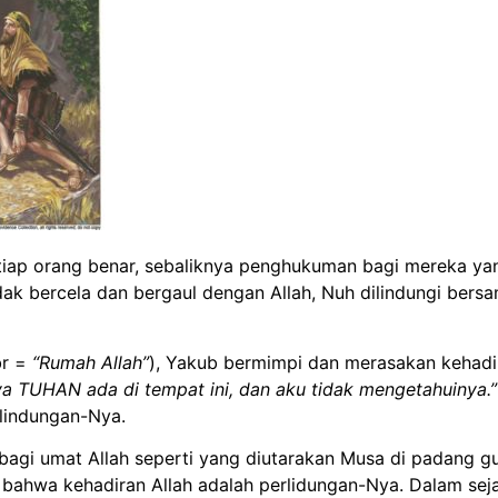
iap orang benar, sebaliknya penghukuman bagi mereka yang t
idak bercela dan bergaul dengan Allah, Nuh dilindungi bers
br =
“Rumah Allah”
), Yakub bermimpi dan merasakan kehadira
 TUHAN ada di tempat ini, dan aku tidak mengetahuinya.”
lindungan-Nya.
bagi umat Allah seperti yang diutarakan Musa di padang gu
ahwa kehadiran Allah adalah perlidungan-Nya. Dalam sejar