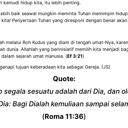
kemudi hidup kita, itu lebih penting.
ebih baik seawal mungkin meminta Tuhan memimpin hidup k
kita! Penyertaan Tuhan yang diresponi dengan benar aka
ah melalui Roh Kudus yang diam di tengah umat-Nya, karen
h dunia. Allahlah yang berinisiatif memilih kita menjadi 
 dalam sejarah umat manusia. (
Ef 3:21
)
enapi tujuan keberadaan kita sebagai Gereja. (JS)
Quote:
 segala sesuatu adalah dari Dia, dan ol
ia: Bagi Dialah kemuliaan sampai sel
(
Roma 11:36
)