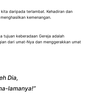
ita daripada terlambat. Kehadiran dan
n menghasilkan kemenangan.
a tujuan keberadaan Gereja adalah
bagian dari umat-Nya dan menggerakkan umat
eh Dia,
ama-lamanya!”