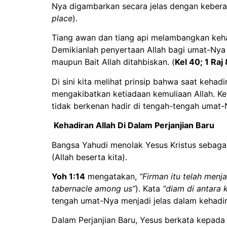
Nya digambarkan secara jelas dengan keber
place
).
Tiang awan dan tiang api melambangkan kehadi
Demikianlah penyertaan Allah bagi umat-Nya 
maupun Bait Allah ditahbiskan. (
Kel 40; 1 Raj 
Di sini kita melihat prinsip bahwa saat kehad
mengakibatkan ketiadaan kemuliaan Allah. Ket
tidak berkenan hadir di tengah-tengah umat
Kehadiran Allah Di Dalam Perjanjian Baru
Bangsa Yahudi menolak Yesus Kristus sebag
(Allah beserta kita).
Yoh 1:14
mengatakan,
“Firman itu telah menj
tabernacle among us”
). Kata
“diam di antara k
tengah umat-Nya menjadi jelas dalam kehadir
Dalam Perjanjian Baru, Yesus berkata kepada