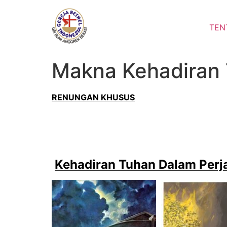
Lewati
ke
TEN
konten
Makna Kehadiran
RENUNGAN KHUSUS
Kehadiran Tuhan Dalam Perj