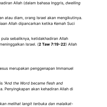
hadiran Allah (dalam bahasa Inggris,
dwelling
n atau diam, orang Israel akan mengikutinya.
iaan Allah dipancarkan ketika Kemah Suci
 pula sebaliknya, ketidakhadiran Allah
eninggalkan Israel. (
2 Taw 7:19-22
) Allah
. Yesus merupakan penggenapan Immanuel
is
“And the Word became flesh and
. Penyingkapan akan kehadiran Allah di
n melihat langit terbuka dan malaikat-