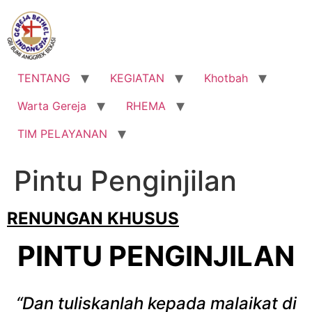
Lewati
ke
konten
TENTANG
KEGIATAN
Khotbah
Warta Gereja
RHEMA
TIM PELAYANAN
Pintu Penginjilan
RENUNGAN KHUSUS
PINTU PENGINJILAN
“Dan tuliskanlah kepada malaikat di