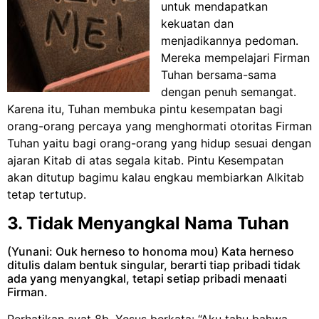
untuk mendapatkan
kekuatan dan
menjadikannya pedoman.
Mereka mempelajari Firman
Tuhan bersama-sama
dengan penuh semangat.
Karena itu, Tuhan membuka pintu kesempatan bagi
orang-orang percaya yang menghormati otoritas Firman
Tuhan yaitu bagi orang-orang yang hidup sesuai dengan
ajaran Kitab di atas segala kitab. Pintu Kesempatan
akan ditutup bagimu kalau engkau membiarkan Alkitab
tetap tertutup.
3. Tidak Menyangkal Nama Tuhan
(Yunani: Ouk herneso to honoma mou)
Kata herneso
ditulis dalam bentuk singular, berarti tiap pribadi tidak
ada yang menyangkal, tetapi setiap pribadi menaati
Firman.
Perhatikan ayat 8b, Yesus berkata: “Aku tahu bahwa