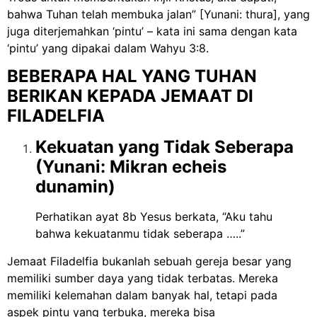
bahwa Tuhan telah membuka jalan” [Yunani: thura], yang
juga diterjemahkan ‘pintu’ – kata ini sama dengan kata
‘pintu’ yang dipakai dalam Wahyu 3:8.
BEBERAPA HAL YANG TUHAN
BERIKAN KEPADA JEMAAT DI
FILADELFIA
Kekuatan yang Tidak Seberapa
(Yunani: Mikran echeis
dunamin)
Perhatikan ayat 8b Yesus berkata, “Aku tahu
bahwa kekuatanmu tidak seberapa …..”
Jemaat Filadelfia bukanlah sebuah gereja besar yang
memiliki sumber daya yang tidak terbatas. Mereka
memiliki kelemahan dalam banyak hal, tetapi pada
aspek pintu yang terbuka, mereka bisa