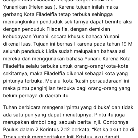
Yunanikan (Helenisasi). Karena tujuan inilah maka
gerbang Kota Filadelfia tetap terbuka sehingga
memungkinkan penduduk sekitarnya dapat berinteraksi
dengan penduduk Filadelfia, dengan demikian
kebudayaan Yunani, secara khusus bahasa Yunani
dikenal luas. Tujuan ini berhasil karena pada tahun 19 M
seluruh penduduk Lidia sudah melupakan bahasa asli
mereka dan menggunakan bahasa Yunani. Karena Kota
Filadelfia selalu terbuka untuk orang-orang/kota-kota
sekitarnya, maka Filadelfia dikenal sebagai kota yang
pintunya terbuka. Melalui kota ‘kasih persaudaraan’ ini
maka pintu penginjilan terbuka bagi orang-orang yang
belum percaya di daerah itu.
Tuhan berbicara mengenai ‘pintu yang dibuka’ dan tidak
ada satu pun yang dapat menutupnya. Pintu itu juga
merupakan simbol bagi sebuah berita Injil. Contohnya
Paulus dalam 2 Korintus 2:12 berkata, “Ketika aku tiba di
Troas untuk memberitakan Injil Kristus, aku dapati,