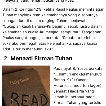
menyukai yang lemah, bukan yang kuat.
Dalam 2 Korintus 12:9, ketika Rasul Paulus meminta agar
Tuhan menyingkirkan kelemahannya yang disebutnya
sebagai duri di dalam daging, Tuhan menjawab:
“Cukuplah kasih karunia-Ku bagimu, sebab justru dalam
kelemahanlah kuasa-Ku menjadi sempurna.” Tanggapan
Paulus sangat bagus, ia berkata: “Sebab itu terlebih
suka aku bermegah atas kelemahanku, supaya kuasa
Kristus turun menaungi aku.”
2.
Menaati Firman Tuhan
Pada ayat 8, Yesus berkata,
“… namun engkau menuruti
firman-Ku.” (Yunani:
Heteresas mou ton logon).
Jemaat Filadelfia yang
lemah ini berpaut pada
Firman Tuhan yang tertulis