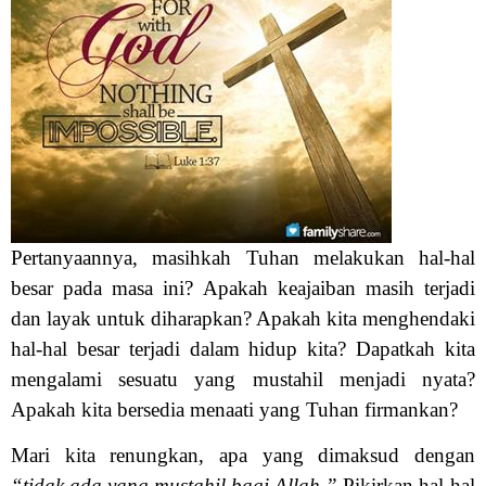
Pertanyaannya, masihkah Tuhan melakukan hal-hal
besar pada masa ini? Apakah keajaiban masih terjadi
dan layak untuk diharapkan? Apakah kita menghendaki
hal-hal besar terjadi dalam hidup kita? Dapatkah kita
mengalami sesuatu yang mustahil menjadi nyata?
Apakah kita bersedia menaati yang Tuhan firmankan?
Mari kita renungkan, apa yang dimaksud dengan
“tidak ada yang mustahil bagi Allah.”
Pikirkan hal-hal