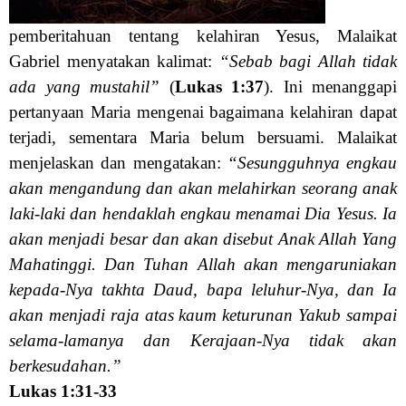
pemberitahuan tentang kelahiran Yesus, Malaikat
Gabriel menyatakan kalimat:
“Sebab bagi Allah tidak
ada yang mustahil”
(
Lukas 1:37
). Ini menanggapi
pertanyaan Maria mengenai bagaimana kelahiran dapat
terjadi, sementara Maria belum bersuami. Malaikat
menjelaskan dan mengatakan:
“Sesungguhnya engkau
akan mengandung dan akan melahirkan seorang anak
laki-laki dan hendaklah engkau menamai Dia Yesus. Ia
akan menjadi besar dan akan disebut Anak Allah Yang
Mahatinggi. Dan Tuhan Allah akan mengaruniakan
kepada-Nya takhta Daud, bapa leluhur-Nya, dan Ia
akan menjadi raja atas kaum keturunan Yakub sampai
selama-lamanya dan Kerajaan-Nya tidak akan
berkesudahan.”
Lukas 1:31-33