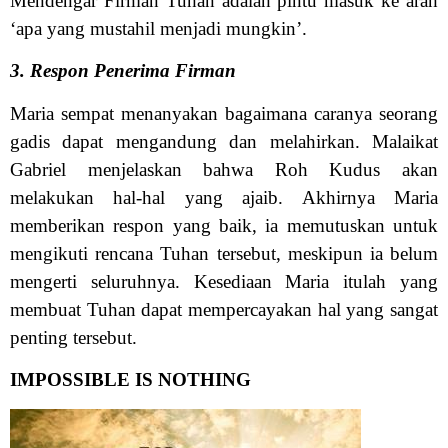
Mendengar Firman Tuhan adalah pintu masuk ke arah
‘apa yang mustahil menjadi mungkin’.
3. Respon Penerima Firman
Maria sempat menanyakan bagaimana caranya seorang
gadis dapat mengandung dan melahirkan. Malaikat
Gabriel menjelaskan bahwa Roh Kudus akan
melakukan hal-hal yang ajaib. Akhirnya Maria
memberikan respon yang baik, ia memutuskan untuk
mengikuti rencana Tuhan tersebut, meskipun ia belum
mengerti seluruhnya. Kesediaan Maria itulah yang
membuat Tuhan dapat mempercayakan hal yang sangat
penting tersebut.
IMPOSSIBLE IS NOTHING