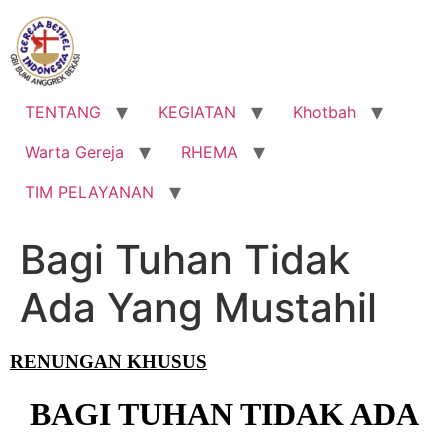
Lewati
ke
konten
TENTANG
KEGIATAN
Khotbah
Warta Gereja
RHEMA
TIM PELAYANAN
Bagi Tuhan Tidak
Ada Yang Mustahil
RENUNGAN KHUSUS
BAGI TUHAN TIDAK ADA