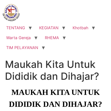
Lewati
ke
konten
TENTANG
KEGIATAN
Khotbah
Warta Gereja
RHEMA
TIM PELAYANAN
Maukah Kita Untuk
Dididik dan Dihajar?
MAUKAH KITA UNTUK
DIDIDIK DAN DIHAJAR?