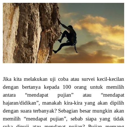
Jika kita melakukan uji coba atau survei kecil-kecilan
dengan bertanya kepada 100 orang untuk memilih
antara “mendapat pujian” atau “mendapat
hajaran/didikan”, manakah kira-kira yang akan dipilih
dengan suara terbanyak? Sebagian besar mungkin akan
memilih “mendapat pujian”, sebab siapa yang tidak
suka dipuji atau mendapat pujian? Pujian memang