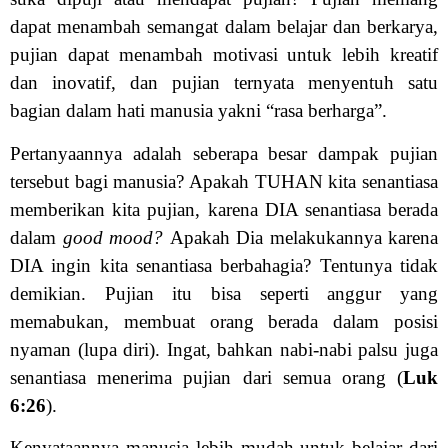
dapat menambah semangat dalam belajar dan berkarya,
pujian dapat menambah motivasi untuk lebih kreatif
dan inovatif, dan pujian ternyata menyentuh satu
bagian dalam hati manusia yakni “rasa berharga”.
Pertanyaannya adalah seberapa besar dampak pujian
tersebut bagi manusia? Apakah TUHAN kita senantiasa
memberikan kita pujian, karena DIA senantiasa berada
dalam
good mood?
Apakah Dia melakukannya karena
DIA ingin kita senantiasa berbahagia? Tentunya tidak
demikian. Pujian itu bisa seperti anggur yang
memabukan, membuat orang berada dalam posisi
nyaman (lupa diri). Ingat, bahkan nabi-nabi palsu juga
senantiasa menerima pujian dari semua orang (
Luk
6:26
).
Kenyataannya manusia lebih mudah untuk belajar dari