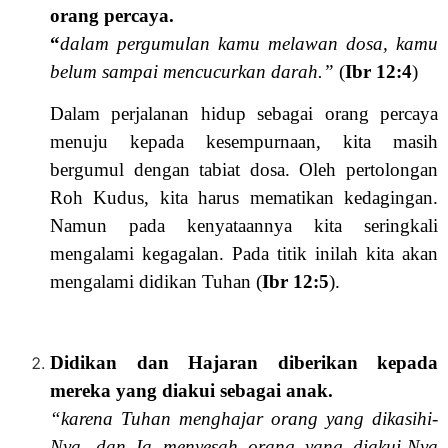
orang percaya.
“
dalam pergumulan kamu melawan dosa, kamu
belum sampai mencucurkan darah.”
(
Ibr 12:4
)
Dalam perjalanan hidup sebagai orang percaya
menuju kepada kesempurnaan, kita masih
bergumul dengan tabiat dosa. Oleh pertolongan
Roh Kudus, kita harus mematikan kedagingan.
Namun pada kenyataannya kita seringkali
mengalami kegagalan. Pada titik inilah kita akan
mengalami didikan Tuhan (
Ibr 12:5
).
Didikan dan Hajaran diberikan kepada
mereka yang diakui sebagai anak.
“karena Tuhan menghajar orang yang dikasihi-
Nya, dan Ia menyesah orang yang diakui-Nya