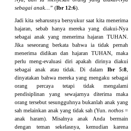
sebagai anak…”
(
Ibr 12:6
).
Jadi kita seharusnya bersyukur saat kita menerima
hajaran, sebab hanya mereka yang diakui-Nya
sebagai anak yang menerima hajaran TUHAN.
Jika seseorang berkata bahwa ia tidak pernah
menerima didikan dan hajaran TUHAN, maka
perlu meng-evaluasi diri apakah dirinya diakui
sebagai anak atau tidak. Di dalam
Ibr 5:8
,
dinyatakan bahwa mereka yang mengaku sebagai
orang percaya tetapi tidak mengalami
pendisiplinan yang sewajarnya diterima maka
orang tersebut sesungguhnya bukanlah anak yang
sah melainkan anak yang tidak sah (Yun.
nothos
=
anak haram). Misalnya anak Anda bermain
dengan teman sekelasnya, kemudian karena