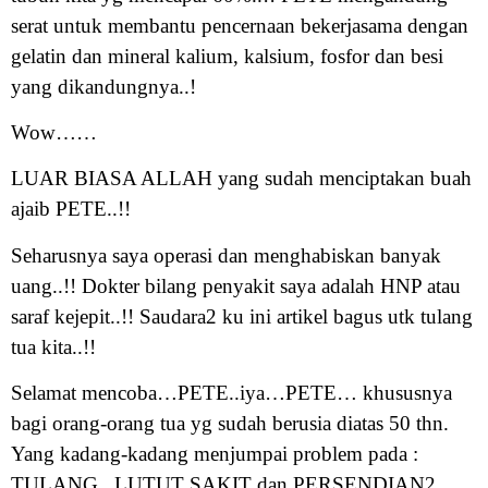
serat untuk membantu pencernaan bekerjasama dengan
gelatin dan mineral kalium, kalsium, fosfor dan besi
yang dikandungnya..!
Wow……
LUAR BIASA ALLAH yang sudah menciptakan buah
ajaib PETE..!!
Seharusnya saya operasi dan menghabiskan banyak
uang..!! Dokter bilang penyakit saya adalah HNP atau
saraf kejepit..!! Saudara2 ku ini artikel bagus utk tulang
tua kita..!!
Selamat mencoba…PETE..iya…PETE… khususnya
bagi orang-orang tua yg sudah berusia diatas 50 thn.
Yang kadang-kadang menjumpai problem pada :
TULANG , LUTUT SAKIT dan PERSENDIAN2….