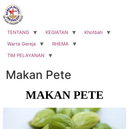
Lewati
ke
konten
TENTANG
KEGIATAN
Khotbah
Warta Gereja
RHEMA
TIM PELAYANAN
Makan Pete
MAKAN PETE