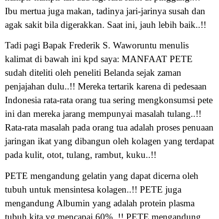
Ibu mertua juga makan, tadinya jari-jarinya susah dan
agak sakit bila digerakkan. Saat ini, jauh lebih baik..!!
Tadi pagi Bapak Frederik S. Waworuntu menulis
kalimat di bawah ini kpd saya: MANFAAT PETE
sudah diteliti oleh peneliti Belanda sejak zaman
penjajahan dulu..!! Mereka tertarik karena di pedesaan
Indonesia rata-rata orang tua sering mengkonsumsi pete
ini dan mereka jarang mempunyai masalah tulang..!!
Rata-rata masalah pada orang tua adalah proses penuaan
jaringan ikat yang dibangun oleh kolagen yang terdapat
pada kulit, otot, tulang, rambut, kuku..!!
PETE mengandung gelatin yang dapat dicerna oleh
tubuh untuk mensintesa kolagen..!! PETE juga
mengandung Albumin yang adalah protein plasma
tubuh kita yg mencapai 60%..!! PETE mengandung