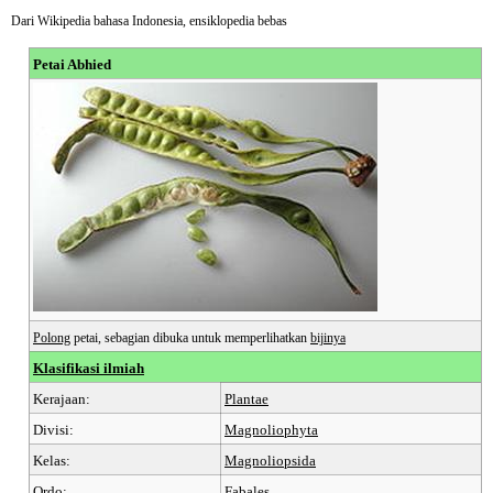
Dari Wikipedia bahasa Indonesia, ensiklopedia bebas
Petai Abhied
Polong
petai, sebagian dibuka untuk memperlihatkan
bijinya
Klasifikasi ilmiah
Kerajaan:
Plantae
Divisi:
Magnoliophyta
Kelas:
Magnoliopsida
Ordo:
Fabales