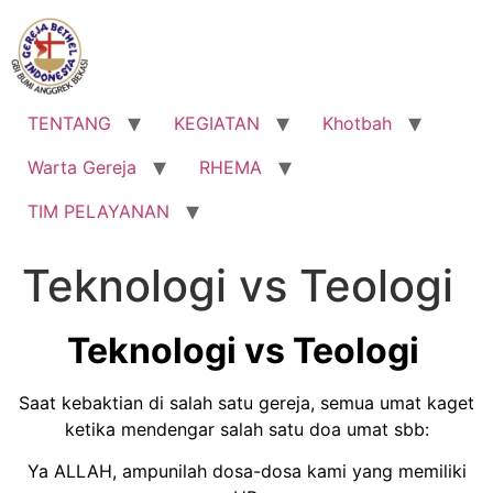
Lewati
ke
konten
TENTANG
KEGIATAN
Khotbah
Warta Gereja
RHEMA
TIM PELAYANAN
Teknologi vs Teologi
Teknologi vs Teologi
Saat kebaktian di salah satu gereja, semua umat kaget
ketika mendengar salah satu doa umat sbb:
Ya ALLAH, ampunilah dosa-dosa kami yang memiliki