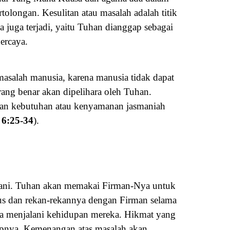
longan. Kesulitan atau masalah adalah titik
a juga terjadi, yaitu Tuhan dianggap sebagai
ercaya.
asalah manusia, karena manusia tidak dapat
rang benar akan dipelihara oleh Tuhan.
han kebutuhan atau kenyamanan jasmaniah
 6:25-34
).
hani. Tuhan akan memakai Firman-Nya untuk
us dan rekan-rekannya dengan Firman selama
ka menjalani kehidupan mereka. Hikmat yang
dupnya. Kemenangan atas masalah akan