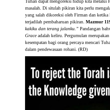
Tuhan dapat mengoreksi hidup kita melalui 
masalah. Di situlah pikiran kita perlu meng
yang salah dikoreksi oleh Firman dan ketika
terjadilah pembaharuan pikiran.
Mazmur 11
kakiku dan terang jalanku.”
Pandangan bahwa
Grace
adalah keliru. Pergumulan merupakan 
kesempatan bagi orang percaya mencari Tuha
dalam pendewasaan rohani. (RD)