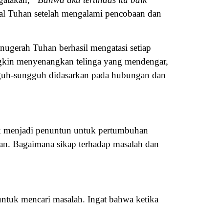
al Tuhan setelah mengalami pencobaan dan
nugerah Tuhan berhasil mengatasi setiap
kin menyenangkan telinga yang mendengar,
gguh-sungguh didasarkan pada hubungan dan
k menjadi penuntun untuk pertumbuhan
kan. Bagaimana sikap terhadap masalah dan
 untuk mencari masalah. Ingat bahwa ketika