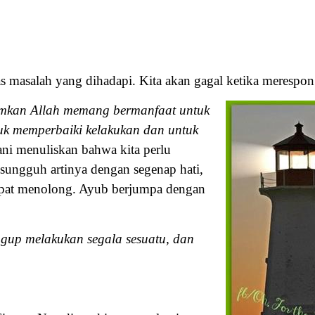
s masalah yang dihadapi. Kita akan gagal ketika merespon 
hamkan Allah meman
g bermanfaat untuk
uk memperbaiki kelakukan dan untuk
ani menuliskan bahwa kita perlu
ungguh artinya dengan segenap hati,
apat menolong. Ayub berjumpa dengan
gup melakukan segala sesuatu, dan