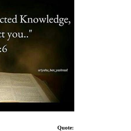
Quote: