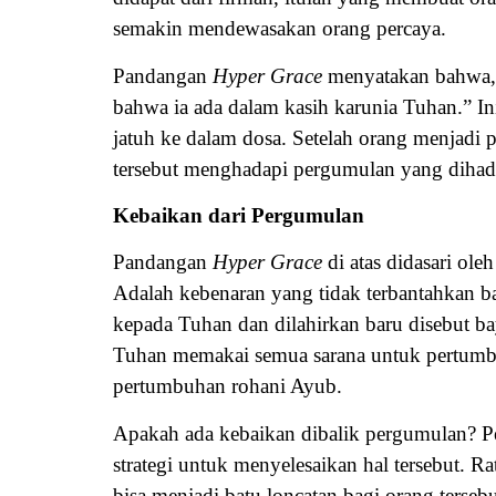
semakin mendewasakan orang percaya.
Pandangan
Hyper Grace
menyatakan bahwa, 
bahwa ia ada dalam kasih karunia Tuhan.” In
jatuh ke dalam dosa. Setelah orang menjadi 
tersebut menghadapi pergumulan yang dihad
Kebaikan dari Pergumulan
Pandangan
Hyper Grace
di atas didasari ol
Adalah kebenaran yang tidak terbantahkan 
kepada Tuhan dan dilahirkan baru disebut b
Tuhan memakai semua sarana untuk pertumb
pertumbuhan rohani Ayub.
Apakah ada kebaikan dibalik pergumulan? Pe
strategi untuk menyelesaikan hal tersebut. 
bisa menjadi batu loncatan bagi orang ter