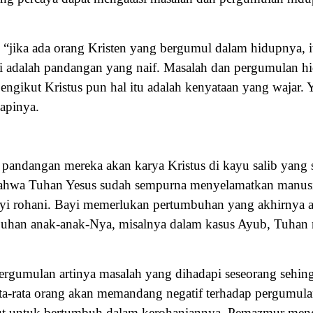
“jika ada orang Kristen yang bergumul dalam hidupnya, 
i adalah pandangan yang naif. Masalah dan pergumulan hid
pengikut Kristus pun hal itu adalah kenyataan yang wajar.
apinya.
eh pandangan mereka akan karya Kristus di kayu salib yang
bahwa Tuhan Yesus sudah sempurna menyelamatkan manusi
ayi rohani. Bayi memerlukan pertumbuhan yang akhirnya 
uhan anak-anak-Nya, misalnya dalam kasus Ayub, Tuhan 
rgumulan artinya masalah yang dihadapi seseorang sehing
Rata-rata orang akan memandang negatif terhadap pergumul
sebut untuk bertumbuh dalam kerohaniannya. Pemazmur men