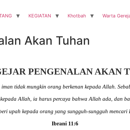
TANG
KEGIATAN
Khotbah
Warta Gerej
alan Akan Tuhan
EJAR PENGENALAN AKAN 
a iman tidak mungkin orang berkenan kepada Allah. Seba
 kepada Allah, ia harus percaya bahwa Allah ada, dan b
eri upah kepada orang yang sungguh-sungguh mencari 
Ibrani 11:6