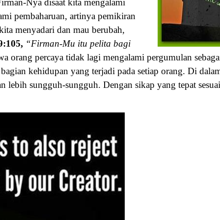
Firman-Nya disaat kita mengalami
alami pembaharuan, artinya pemikiran
 kita menyadari dan mau berubah,
9:105,
“Firman-Mu itu pelita bagi
 orang percaya tidak lagi mengalami pergumulan sebag
bagian kehidupan yang terjadi pada setiap orang. Di dala
n lebih sungguh-sungguh. Dengan sikap yang tepat sesuai 