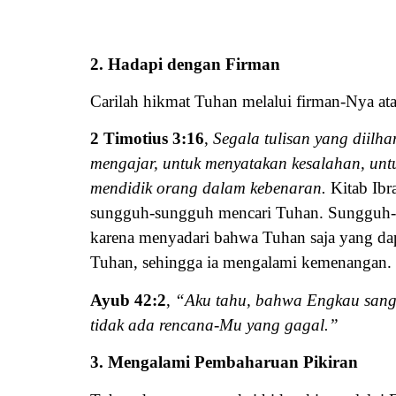
2. Hadapi dengan Firman
Carilah hikmat Tuhan melalui firman-Nya ata
2 Timotius 3:16
,
Segala tulisan yang diil
mengajar, untuk menyatakan kesalahan, unt
mendidik orang dalam kebenaran.
Kitab Ibr
sungguh-sungguh mencari Tuhan. Sungguh-s
karena menyadari bahwa Tuhan saja yang d
Tuhan, sehingga ia mengalami kemenangan.
Ayub 42:2
,
“Aku tahu, bahwa Engkau sang
tidak ada rencana-Mu yang gagal.”
3. Mengalami Pembaharuan Pikiran