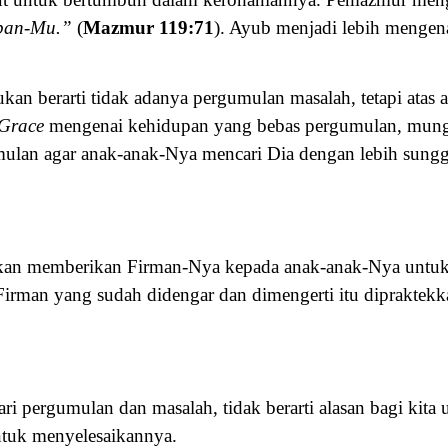
apan-Mu.”
(
Mazmur 119:71
). Ayub menjadi lebih mengen
n berarti tidak adanya pergumulan masalah, tetapi atas a
Grace
mengenai kehidupan yang bebas pergumulan, mung
mulan agar anak-anak-Nya mencari Dia dengan lebih sun
kan memberikan Firman-Nya kepada anak-anak-Nya untu
Firman yang sudah didengar dan dimengerti itu dipraktek
ari pergumulan dan masalah, tidak berarti alasan bagi kita
ntuk menyelesaikannya.