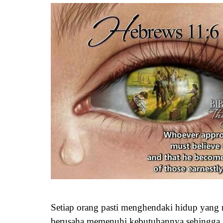
Setiap orang pasti menghendaki hidup yang 
berusaha memenuhi kebutuhannya sehingga a