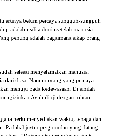
itu artinya belum percaya sungguh-sungguh
up adalah realita dunia setelah manusia
 Yang penting adalah bagaimana sikap orang
 sudah selesai menyelamatkan manusia.
a dari dosa. Namun orang yang percaya
akan menuju pada kedewasaan. Di sinilah
mengizinkan Ayub diuji dengan tujuan
ga ia perlu menyediakan waktu, tenaga dan
an. Padahal justru pergumulan yang datang
gatakan,
“Bahwa aku tertindas itu baik