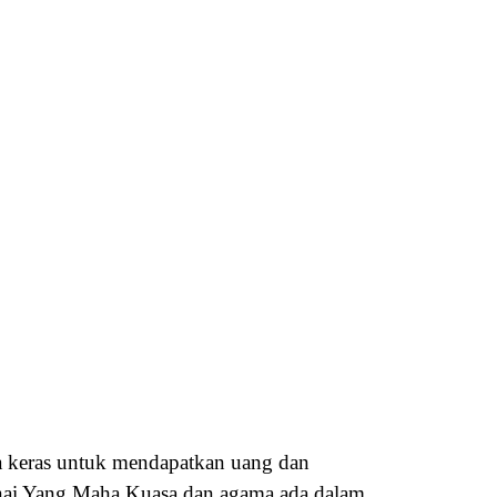
ja keras untuk mendapatkan uang dan
enai Yang Maha Kuasa dan agama ada dalam