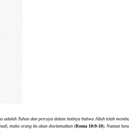
s adalah Tuhan dan percaya dalam hatinya bahwa Allah telah memban
badi, maka orang itu akan diselamatkan
(
Roma 10:9-10
). Namun hend