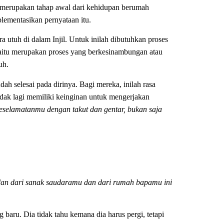
i merupakan tahap awal dari kehidupan berumah
lementasikan pernyataan itu.
ara utuh di dalam Injil. Untuk inilah dibutuhkan proses
aitu merupakan proses yang berkesinambungan atau
uh.
h selesai pada dirinya. Bagi mereka, inilah rasa
dak lagi memiliki keinginan untuk mengerjakan
keselamatanmu dengan takut dan gentar, bukan saja
dan dari sanak saudaramu dan dari rumah bapamu ini
baru. Dia tidak tahu kemana dia harus pergi, tetapi