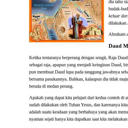
dia tahu s
budak-buda
keluar da
dilakukan
Abraham a
Daud M
Ketika tentaranya berperang dengan sengit, Raja Daud
sebagai raja, apapun yang menjadi keinginan Daud, b
pun membuat Daud lupa pada tanggung jawabnya sebag
bersama pasukannya. Bahkan, kalaupun dia tidak ma
berada di medan perang.
Apakah yang dapat kita pelajari dari kedua contoh di 
sudah dilakukan oleh Tuhan Yesus, dan karenanya kita 
adalah suatu keadaan yang berbahaya yang akan menun
nyaman sejati hanya kita dapatkan saat kita melakuka