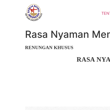
Lewati
ke
TEN
konten
Rasa Nyaman Mem
RENUNGAN KHUSUS
RASA NY