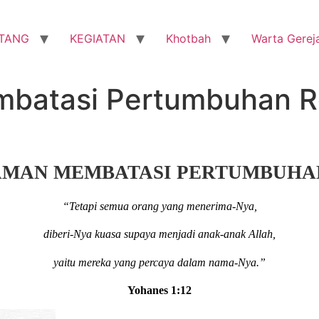
TANG
KEGIATAN
Khotbah
Warta Gerej
batasi Pertumbuhan R
AMAN MEMBATASI PERTUMBUHA
“Tetapi semua orang yang menerima-Nya,
diberi-Nya kuasa supaya menjadi anak-anak Allah,
yaitu mereka yang percaya dalam nama-Nya.”
Yohanes 1:12