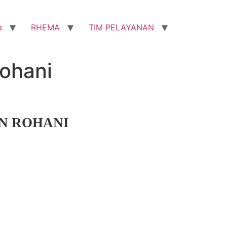
a
RHEMA
TIM PELAYANAN
ohani
N ROHANI