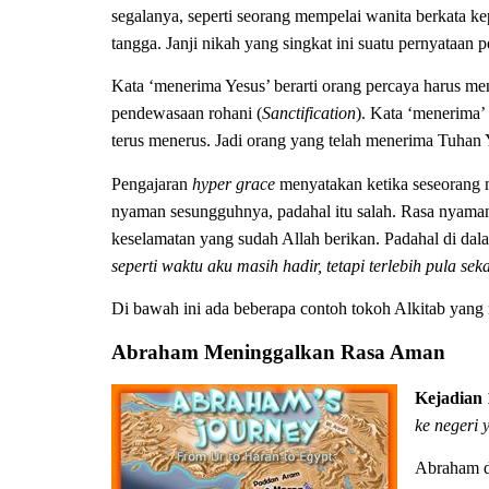
segalanya, seperti seorang mempelai wanita berkata 
tangga. Janji nikah yang singkat ini suatu pernyataa
Kata ‘menerima Yesus’ berarti orang percaya harus m
pendewasaan rohani (
Sanctification
). Kata ‘menerima
terus menerus. Jadi orang yang telah menerima Tuhan 
Pengajaran
hyper grace
menyatakan ketika seseorang m
nyaman sesungguhnya, padahal itu salah. Rasa nyaman
keselamatan yang sudah Allah berikan. Padahal di da
seperti waktu aku masih hadir, tetapi terlebih pula se
Di bawah ini ada beberapa contoh tokoh Alkitab yang
Abraham Meninggalkan Rasa Aman
Kejadian 
ke negeri
Abraham di