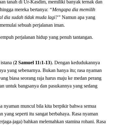
tuan tanah di Ur-Kasdim, memiliki banyak ternak dan
ehingga mereka bertanya:
“Mengapa dia memilih
al dia sudah tidak muda lagi?”
Namun apa yang
memulai sebuah perjalanan iman.
empuh perjalanan hidup yang penuh tantangan.
istana (
2 Samuel 11:1-13
). Dengan kedudukannya
nya yang sebenarnya. Bukan hanya itu; rasa nyaman
ng biasa seorang raja harus maju ke medan perang
ban untuk bangsanya dan pasukannya yang sedang
Rasa nyaman muncul bila kita berpikir bahwa semua
an yang seperti itu sangat berbahaya. Rasa nyaman
erjaga-jaga) bahkan melemahkan stamina rohani. Rasa