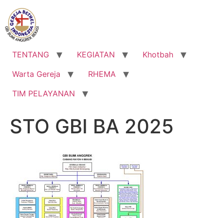
Lewati
ke
konten
TENTANG
KEGIATAN
Khotbah
Warta Gereja
RHEMA
TIM PELAYANAN
STO GBI BA 2025