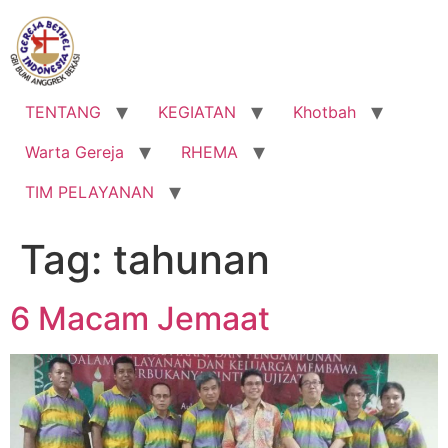
Lewati
ke
konten
TENTANG
KEGIATAN
Khotbah
Warta Gereja
RHEMA
TIM PELAYANAN
Tag:
tahunan
6 Macam Jemaat