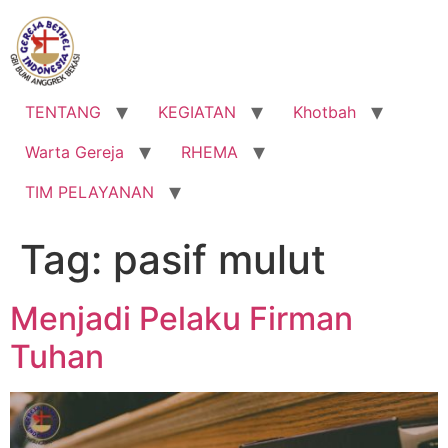
Lewati
ke
konten
TENTANG
KEGIATAN
Khotbah
Warta Gereja
RHEMA
TIM PELAYANAN
Tag:
pasif mulut
Menjadi Pelaku Firman
Tuhan