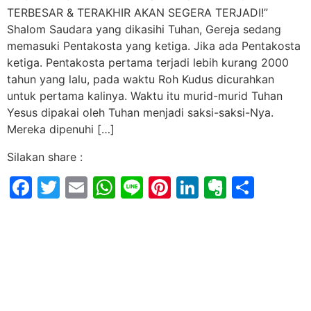
TERBESAR & TERAKHIR AKAN SEGERA TERJADI!”
Shalom Saudara yang dikasihi Tuhan, Gereja sedang
memasuki Pentakosta yang ketiga. Jika ada Pentakosta
ketiga. Pentakosta pertama terjadi lebih kurang 2000
tahun yang lalu, pada waktu Roh Kudus dicurahkan
untuk pertama kalinya. Waktu itu murid-murid Tuhan
Yesus dipakai oleh Tuhan menjadi saksi-saksi-Nya.
Mereka dipenuhi […]
Silakan share :
Facebook
Twitter
Email
WhatsApp
Line
Pinterest
LinkedIn
Evernot
Shar