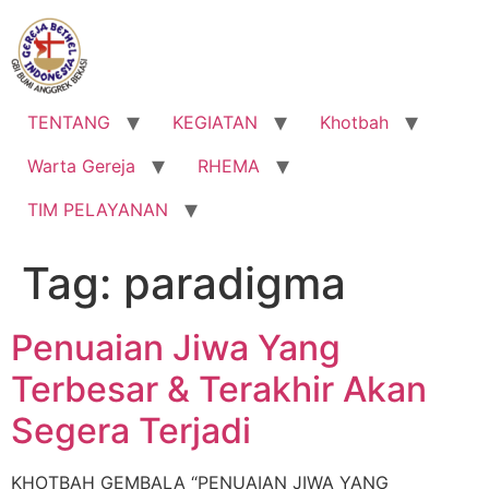
Lewati
ke
konten
TENTANG
KEGIATAN
Khotbah
Warta Gereja
RHEMA
TIM PELAYANAN
Tag:
paradigma
Penuaian Jiwa Yang
Terbesar & Terakhir Akan
Segera Terjadi
KHOTBAH GEMBALA “PENUAIAN JIWA YANG