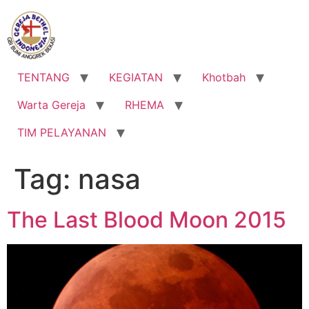
Lewati
ke
konten
TENTANG
KEGIATAN
Khotbah
Warta Gereja
RHEMA
TIM PELAYANAN
Tag:
nasa
The Last Blood Moon 2015