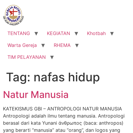
Lewati
ke
konten
TENTANG
KEGIATAN
Khotbah
Warta Gereja
RHEMA
TIM PELAYANAN
Tag:
nafas hidup
Natur Manusia
KATEKISMUS GBI – ANTROPOLOGI NATUR MANUSIA
Antropologi adalah ilmu tentang manusia. Antropologi
berasal dari kata Yunani άνθρωπος (baca: anthropos)
yang berarti “manusia” atau “orang”, dan logos yang