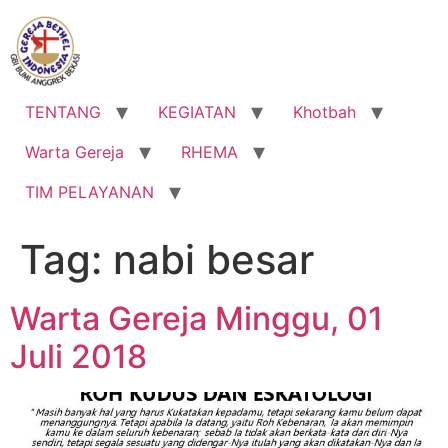
Lewati
ke
konten
TENTANG
KEGIATAN
Khotbah
Warta Gereja
RHEMA
TIM PELAYANAN
Tag:
nabi besar
Warta Gereja Minggu, 01
Juli 2018