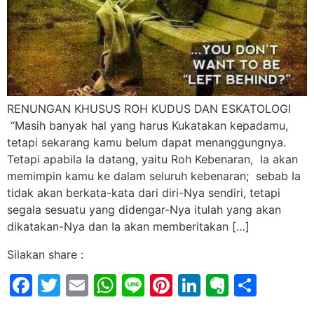
RENUNGAN KHUSUS ROH KUDUS DAN ESKATOLOGI
“Masih banyak hal yang harus Kukatakan kepadamu,
tetapi sekarang kamu belum dapat menanggungnya.
Tetapi apabila Ia datang, yaitu Roh Kebenaran, Ia akan
memimpin kamu ke dalam seluruh kebenaran; sebab Ia
tidak akan berkata-kata dari diri-Nya sendiri, tetapi
segala sesuatu yang didengar-Nya itulah yang akan
dikatakan-Nya dan Ia akan memberitakan […]
Silakan share :
Facebook
Twitter
Email
WhatsApp
Line
Pinterest
LinkedIn
Evernot
Shar