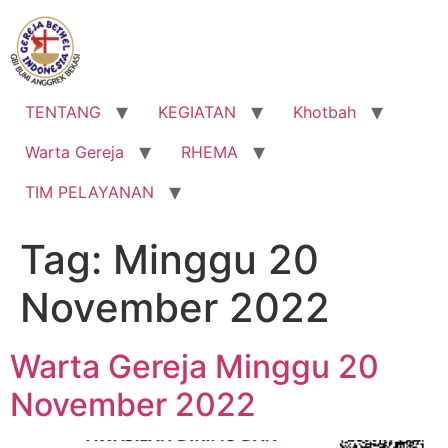
Lewati
ke
konten
TENTANG
KEGIATAN
Khotbah
Warta Gereja
RHEMA
TIM PELAYANAN
Tag:
Minggu 20
November 2022
Warta Gereja Minggu 20
November 2022