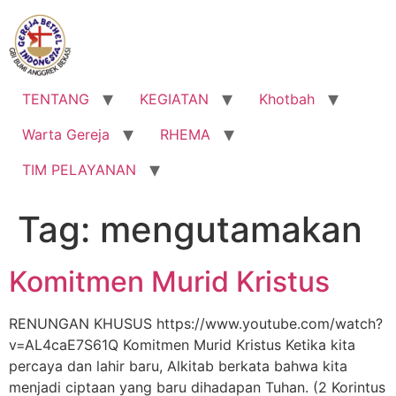
Lewati
ke
konten
TENTANG
KEGIATAN
Khotbah
Warta Gereja
RHEMA
TIM PELAYANAN
Tag:
mengutamakan
Komitmen Murid Kristus
RENUNGAN KHUSUS https://www.youtube.com/watch?
v=AL4caE7S61Q Komitmen Murid Kristus Ketika kita
percaya dan lahir baru, Alkitab berkata bahwa kita
menjadi ciptaan yang baru dihadapan Tuhan. (2 Korintus