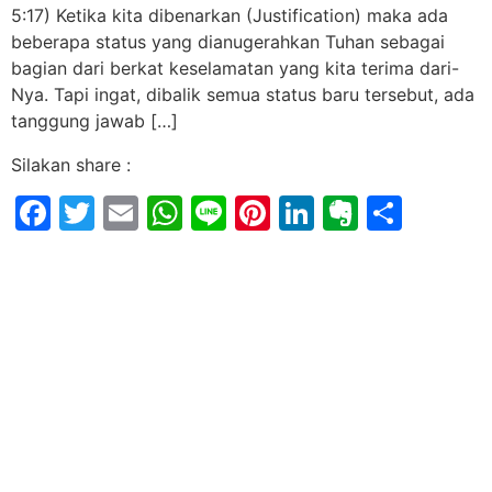
5:17) Ketika kita dibenarkan (Justification) maka ada
beberapa status yang dianugerahkan Tuhan sebagai
bagian dari berkat keselamatan yang kita terima dari-
Nya. Tapi ingat, dibalik semua status baru tersebut, ada
tanggung jawab […]
Silakan share :
Facebook
Twitter
Email
WhatsApp
Line
Pinterest
LinkedIn
Evernot
Shar