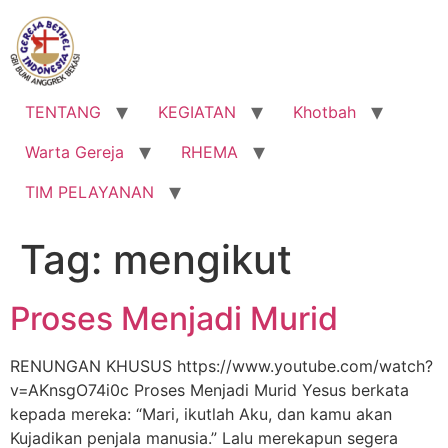
Lewati
ke
konten
TENTANG
KEGIATAN
Khotbah
Warta Gereja
RHEMA
TIM PELAYANAN
Tag:
mengikut
Proses Menjadi Murid
RENUNGAN KHUSUS https://www.youtube.com/watch?
v=AKnsgO74i0c Proses Menjadi Murid Yesus berkata
kepada mereka: “Mari, ikutlah Aku, dan kamu akan
Kujadikan penjala manusia.” Lalu merekapun segera