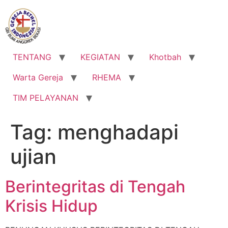
Lewati
ke
konten
TENTANG
KEGIATAN
Khotbah
Warta Gereja
RHEMA
TIM PELAYANAN
Tag:
menghadapi
ujian
Berintegritas di Tengah
Krisis Hidup