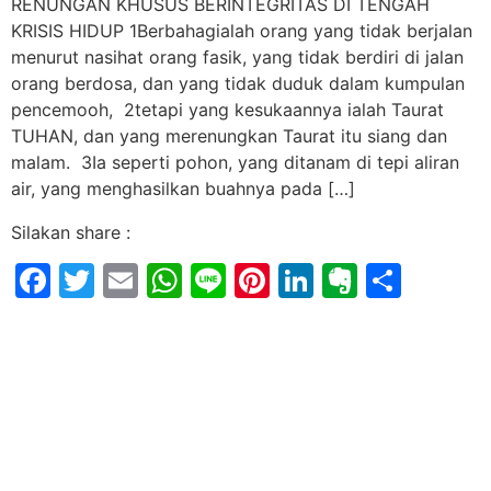
RENUNGAN KHUSUS BERINTEGRITAS DI TENGAH
KRISIS HIDUP 1Berbahagialah orang yang tidak berjalan
menurut nasihat orang fasik, yang tidak berdiri di jalan
orang berdosa, dan yang tidak duduk dalam kumpulan
pencemooh, 2tetapi yang kesukaannya ialah Taurat
TUHAN, dan yang merenungkan Taurat itu siang dan
malam. 3Ia seperti pohon, yang ditanam di tepi aliran
air, yang menghasilkan buahnya pada […]
Silakan share :
Facebook
Twitter
Email
WhatsApp
Line
Pinterest
LinkedIn
Evernot
Shar