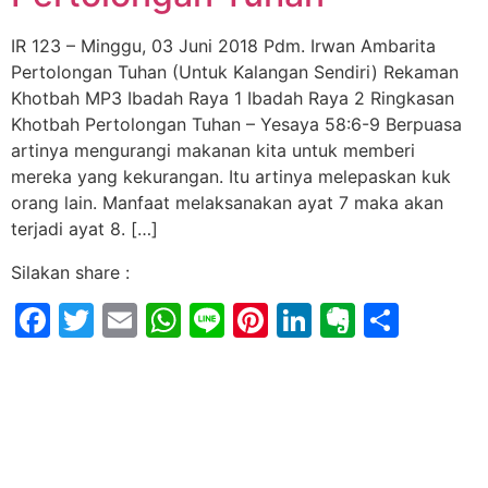
IR 123 – Minggu, 03 Juni 2018 Pdm. Irwan Ambarita
Pertolongan Tuhan (Untuk Kalangan Sendiri) Rekaman
Khotbah MP3 Ibadah Raya 1 Ibadah Raya 2 Ringkasan
Khotbah Pertolongan Tuhan – Yesaya 58:6-9 Berpuasa
artinya mengurangi makanan kita untuk memberi
mereka yang kekurangan. Itu artinya melepaskan kuk
orang lain. Manfaat melaksanakan ayat 7 maka akan
terjadi ayat 8. […]
Silakan share :
Facebook
Twitter
Email
WhatsApp
Line
Pinterest
LinkedIn
Evernot
Shar