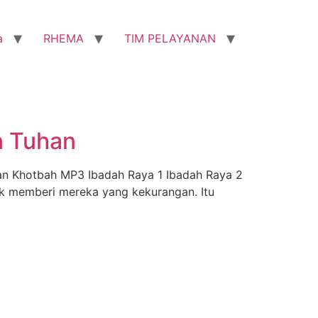
a
RHEMA
TIM PELAYANAN
n Tuhan
man Khotbah MP3 Ibadah Raya 1 Ibadah Raya 2
k memberi mereka yang kekurangan. Itu