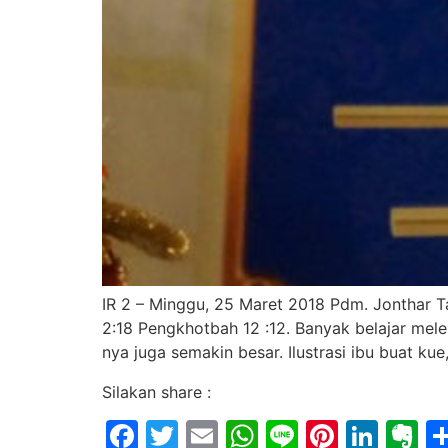
IR 2 – Minggu, 25 Maret 2018 Pdm. Jonthar
2:18 Pengkhotbah 12 :12. Banyak belajar me
nya juga semakin besar. Ilustrasi ibu buat k
Silakan share :
Facebook
Twitter
Email
WhatsApp
Line
Pintere
Link
E