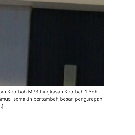
aman Khotbah MP3 Ringkasan Khotbah 1 Yoh
Samuel semakin bertambah besar, pengurapan
…]