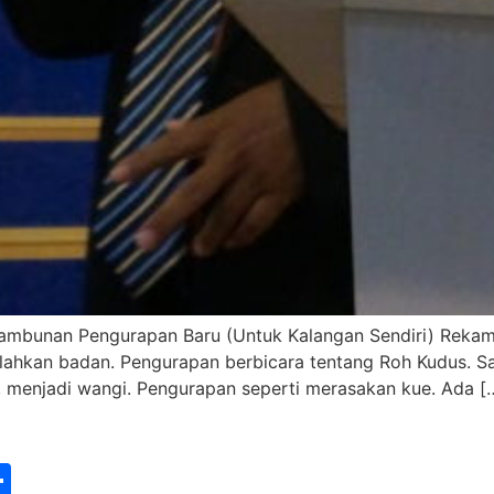
 Tambunan Pengurapan Baru (Untuk Kalangan Sendiri) Rek
lelahkan badan. Pengurapan berbicara tentang Roh Kudus. 
ue, menjadi wangi. Pengurapan seperti merasakan kue. Ada [
st
edIn
vernote
Share