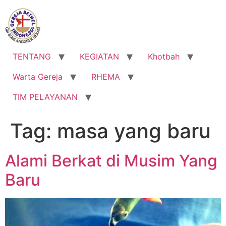
Lewati
ke
konten
TENTANG
KEGIATAN
Khotbah
Warta Gereja
RHEMA
TIM PELAYANAN
Tag:
masa yang baru
Alami Berkat di Musim Yang
Baru