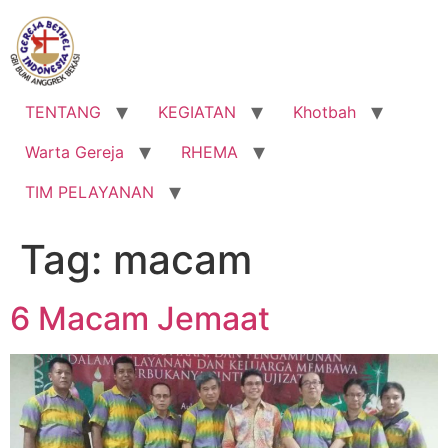
Lewati
ke
konten
TENTANG
KEGIATAN
Khotbah
Warta Gereja
RHEMA
TIM PELAYANAN
Tag:
macam
6 Macam Jemaat