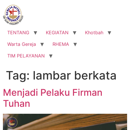
Lewati
ke
konten
TENTANG
KEGIATAN
Khotbah
Warta Gereja
RHEMA
TIM PELAYANAN
Tag:
lambar berkata
Menjadi Pelaku Firman
Tuhan