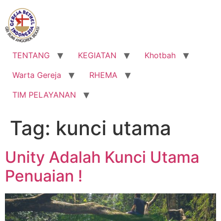
Lewati
ke
konten
TENTANG
KEGIATAN
Khotbah
Warta Gereja
RHEMA
TIM PELAYANAN
Tag:
kunci utama
Unity Adalah Kunci Utama
Penuaian !