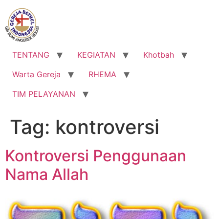
Lewati
ke
konten
TENTANG
KEGIATAN
Khotbah
Warta Gereja
RHEMA
TIM PELAYANAN
Tag:
kontroversi
Kontroversi Penggunaan
Nama Allah