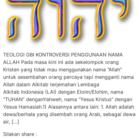
TEOLOGI GBI KONTROVERSI PENGGUNAAN NAMA
ALLAH Pada masa kini ini ada sekelompok orang
Kristen yang tidak mau menggunakan nama “Allah”
untuk sesembahan orang percaya tapi mengganti nama
Allah dalam Alkitab terjemahan Lembaga
Alkitab Indonesia (LAI) dengan Eloim/Elohim, nama
“TUHAN” denganYahweh, nama “Yesus Kristus” dengan
Yesua Hamasiah.1) Alasannya antara lain: 1. Allah adalah
dewa/berhala yang disembah orang Arab, sebagai dewa
air, […]
Silakan share :