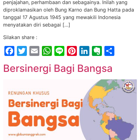
penjajahan, perhambaan dan sebagainya. Inilah yang
diproklamasikan oleh Bung Karno dan Bung Hatta pada
tanggal 17 Agustus 1945 yang mewakili Indonesia
menyatakan diri sebagai […]
Silakan share :
Facebook
Twitter
Email
WhatsApp
Line
Pinterest
LinkedIn
Evernot
Shar
Bersinergi Bagi Bangsa