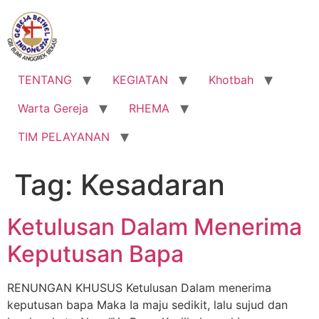
Lewati
ke
konten
TENTANG
KEGIATAN
Khotbah
Warta Gereja
RHEMA
TIM PELAYANAN
Tag:
Kesadaran
Ketulusan Dalam Menerima
Keputusan Bapa
RENUNGAN KHUSUS Ketulusan Dalam menerima
keputusan bapa Maka Ia maju sedikit, lalu sujud dan