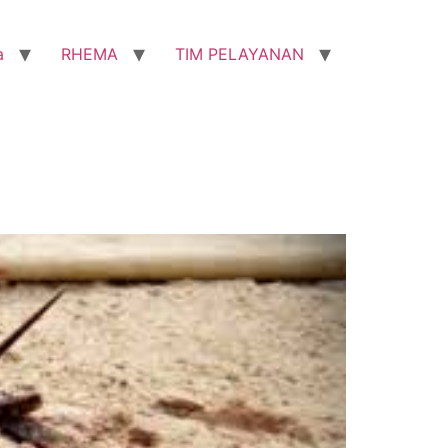
a
RHEMA
TIM PELAYANAN