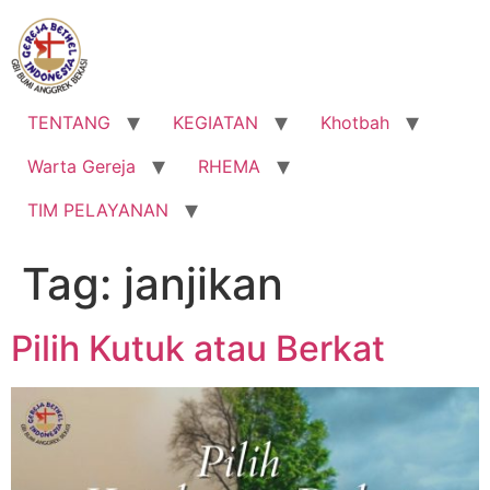
Lewati
ke
konten
TENTANG
KEGIATAN
Khotbah
Warta Gereja
RHEMA
TIM PELAYANAN
Tag:
janjikan
Pilih Kutuk atau Berkat