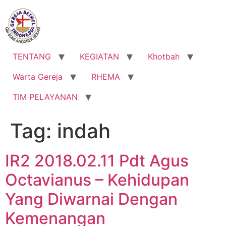
Lewati
ke
konten
TENTANG
KEGIATAN
Khotbah
Warta Gereja
RHEMA
TIM PELAYANAN
Tag:
indah
IR2 2018.02.11 Pdt Agus
Octavianus – Kehidupan
Yang Diwarnai Dengan
Kemenangan