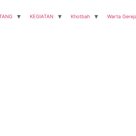
TANG
KEGIATAN
Khotbah
Warta Gerej