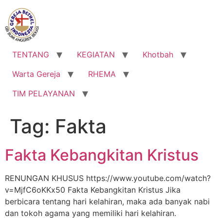
Lewati
ke
konten
TENTANG
KEGIATAN
Khotbah
Warta Gereja
RHEMA
TIM PELAYANAN
Tag:
Fakta
Fakta Kebangkitan Kristus
RENUNGAN KHUSUS https://www.youtube.com/watch?
v=MjfC6oKKx50 Fakta Kebangkitan Kristus Jika
berbicara tentang hari kelahiran, maka ada banyak nabi
dan tokoh agama yang memiliki hari kelahiran.