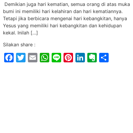
Demikian juga hari kematian, semua orang di atas muka
bumi ini memiliki hari kelahiran dan hari kematiannya.
Tetapi jika berbicara mengenai hari kebangkitan, hanya
Yesus yang memiliki hari kebangkitan dan kehidupan
kekal. Inilah […]
Silakan share :
Facebook
Twitter
Email
WhatsApp
Line
Pinterest
LinkedIn
Evernot
Shar