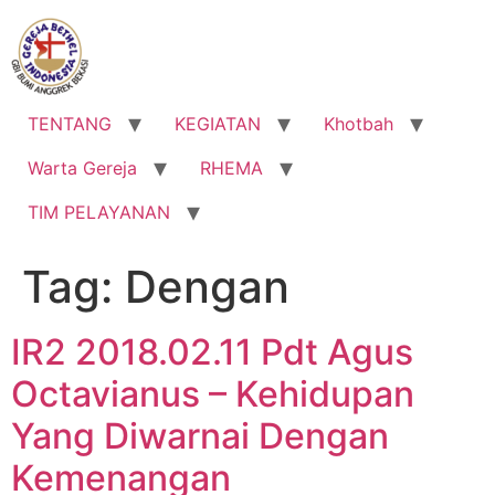
Lewati
ke
konten
TENTANG
KEGIATAN
Khotbah
Warta Gereja
RHEMA
TIM PELAYANAN
Tag:
Dengan
IR2 2018.02.11 Pdt Agus
Octavianus – Kehidupan
Yang Diwarnai Dengan
Kemenangan