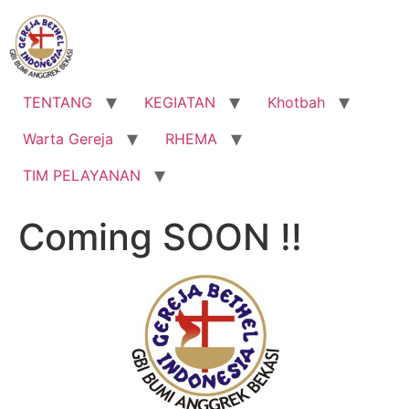
Lewati
ke
konten
TENTANG
KEGIATAN
Khotbah
Warta Gereja
RHEMA
TIM PELAYANAN
Coming SOON !!