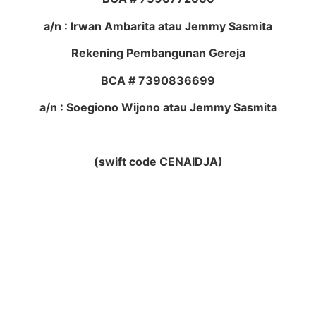
a/n : Irwan Ambarita atau Jemmy Sasmita
Rekening Pembangunan Gereja
BCA # 7390836699
a/n : Soegiono Wijono atau Jemmy Sasmita
(swift code CENAIDJA)