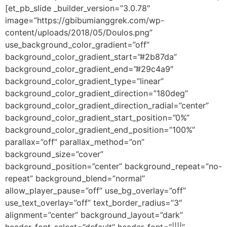
[et_pb_slide _builder_version=”3.0.78″
image=”https://gbibumianggrek.com/wp-
content/uploads/2018/05/Doulos.png”
use_background_color_gradient=”off”
background_color_gradient_start=”#2b87da”
background_color_gradient_end=”#29c4a9″
background_color_gradient_type=”linear”
background_color_gradient_direction=”180deg”
background_color_gradient_direction_radial=”center”
background_color_gradient_start_position=”0%”
background_color_gradient_end_position=”100%”
parallax=”off” parallax_method=”on”
background_size=”cover”
background_position=”center” background_repeat=”no-
repeat” background_blend=”normal”
allow_player_pause=”off” use_bg_overlay=”off”
use_text_overlay=”off” text_border_radius=”3″
alignment=”center” background_layout=”dark”