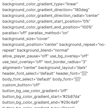
background_color_gradient_type=”linear”
background_color_gradient_direction=”180deg”
background_color_gradient_direction_radial=”center”
background_color_gradient_start_position=”0%”
background_color_gradient_end_position=”100%”
parallax=”off” parallax_method=”on”
background_size=”cover”
background_position=”center” background_repeat=”no-
repeat” background_blend=”normal”
allow_player_pause=”off” use_bg_overlay=”off”
use_text_overlay=”off” text_border_radius=”3″
alignment=”center” background_layout=”dark”
header_font_select=”default” header_font=”||||”
body_font_select=”default” body_font=”||||”
custom_button=”off”
button_bg_use_color_gradient=”off”
button_bg_color_gradient_start=”#2b87da”
button_bg_color_gradient_end=”#29c4a9″