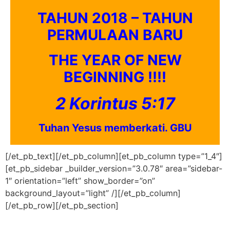
TAHUN 2018 – TAHUN
PERMULAAN BARU
THE YEAR OF NEW
BEGINNING !!!!
2 Korintus 5:17
Tuhan Yesus memberkati. GBU
[/et_pb_text][/et_pb_column][et_pb_column type=”1_4″]
[et_pb_sidebar _builder_version=”3.0.78″ area=”sidebar-
1″ orientation=”left” show_border=”on”
background_layout=”light” /][/et_pb_column]
[/et_pb_row][/et_pb_section]