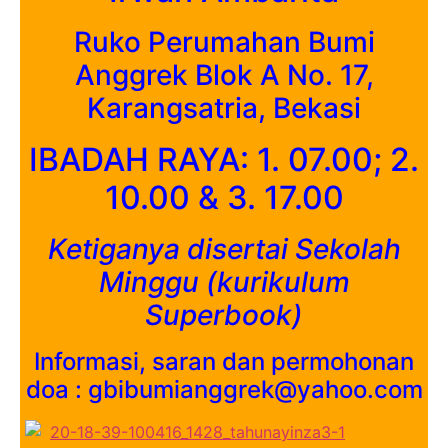
Ruko Perumahan Bumi
Anggrek Blok A No. 17,
Karangsatria, Bekasi
IBADAH RAYA: 1. 07.00; 2.
10.00 & 3. 17.00
Ketiganya disertai Sekolah
Minggu (kurikulum
Superbook)
Informasi, saran dan permohonan
doa : gbibumianggrek@yahoo.com